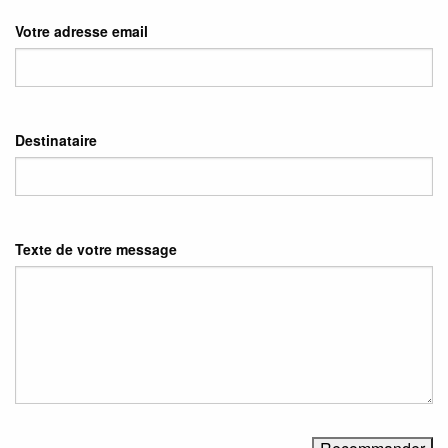
Votre adresse email
Destinataire
Texte de votre message