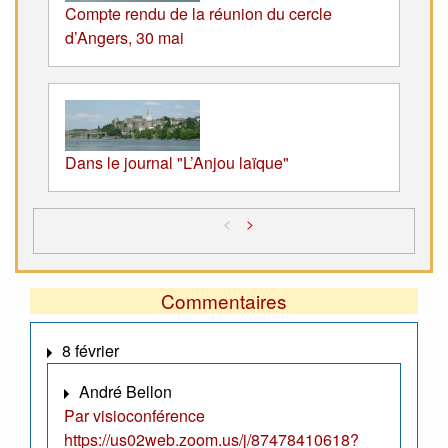
Compte rendu de la réunion du cercle
d’Angers, 30 mai
Dans le journal "L’Anjou laïque"
<
>
Commentaires
8 février
André Bellon
Par visioconférence
https://us02web.zoom.us/j/87478410618?