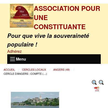
ASSOCIATION POUR
UNE
CONSTITUANTE
Pour que vive la souveraineté
populaire !
Adhérez
Menu
ACCUEIL
CERCLES LOCAUX
ANGERS (49)
CERCLE D’ANGERS : COMPTE (…)