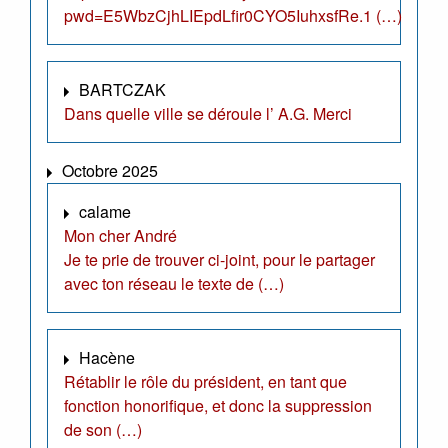
pwd=E5WbzCjhLIEpdLfir0CYO5IuhxsfRe.1 (…)
BARTCZAK
Dans quelle ville se déroule l’ A.G. Merci
Octobre 2025
calame
Mon cher André
Je te prie de trouver ci-joint, pour le partager
avec ton réseau le texte de (…)
Hacène
Rétablir le rôle du président, en tant que
fonction honorifique, et donc la suppression
de son (…)