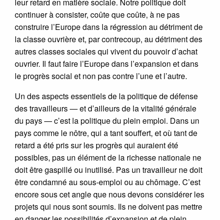
leur retard en matière sociale. Notre politique doit
continuer à consister, coûte que coûte, à ne pas
construire l’Europe dans la régression au détriment de
la classe ouvrière et, par contrecoup, au détriment des
autres classes sociales qui vivent du pouvoir d’achat
ouvrier. Il faut faire l’Europe dans l’expansion et dans
le progrès social et non pas contre l’une et l’autre.
Un des aspects essentiels de la politique de défense
des travailleurs — et d’ailleurs de la vitalité générale
du pays — c’est la politique du plein emploi. Dans un
pays comme le nôtre, qui a tant souffert, et où tant de
retard a été pris sur les progrès qui auraient été
possibles, pas un élément de la richesse nationale ne
doit être gaspillé ou inutilisé. Pas un travailleur ne doit
être condamné au sous-emploi ou au chômage. C’est
encore sous cet angle que nous devons considérer les
projets qui nous sont soumis. Ils ne doivent pas mettre
en danger les possibilités d’expansion et de plein