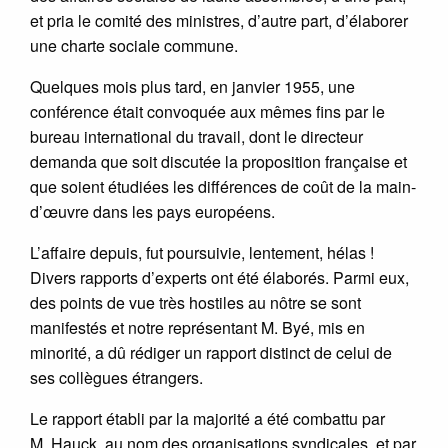
et pria le comité des ministres, d’autre part, d’élaborer
une charte sociale commune.
Quelques mois plus tard, en janvier 1955, une
conférence était convoquée aux mêmes fins par le
bureau international du travail, dont le directeur
demanda que soit discutée la proposition française et
que soient étudiées les différences de coût de la main-
d’œuvre dans les pays européens.
L’affaire depuis, fut poursuivie, lentement, hélas !
Divers rapports d’experts ont été élaborés. Parmi eux,
des points de vue très hostiles au nôtre se sont
manifestés et notre représentant M. Byé, mis en
minorité, a dû rédiger un rapport distinct de celui de
ses collègues étrangers.
Le rapport établi par la majorité a été combattu par
M. Hauck, au nom des organisations syndicales, et par