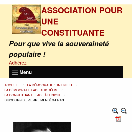
ASSOCIATION POUR
UNE
CONSTITUANTE
Pour que vive la souveraineté
populaire !
Adhérez
Menu
ACCUEIL
LA DÉMOCRATIE : UN ENJEU
LA DÉMOCRATIE FACE AUX DÉFIS
LA CONSTITUANTE FACE À L’UNION
DISCOURS DE PIERRE MENDÈS-FRAN