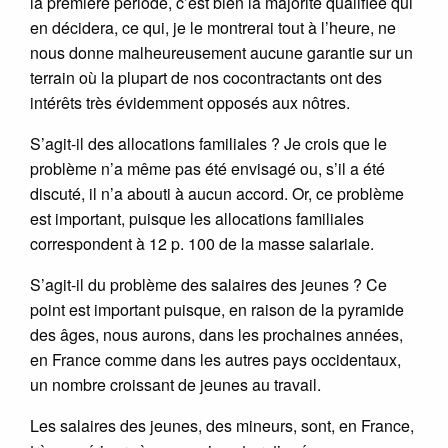
la première période, c’est bien la majorité qualifiée qui
en décidera, ce qui, je le montrerai tout à l’heure, ne
nous donne malheureusement aucune garantie sur un
terrain où la plupart de nos cocontractants ont des
intérêts très évidemment opposés aux nôtres.
S’agit-il des allocations familiales ? Je crois que le
problème n’a même pas été envisagé ou, s’il a été
discuté, il n’a abouti à aucun accord. Or, ce problème
est important, puisque les allocations familiales
correspondent à 12 p. 100 de la masse salariale.
S’agit-il du problème des salaires des jeunes ? Ce
point est important puisque, en raison de la pyramide
des âges, nous aurons, dans les prochaines années,
en France comme dans les autres pays occidentaux,
un nombre croissant de jeunes au travail.
Les salaires des jeunes, des mineurs, sont, en France,