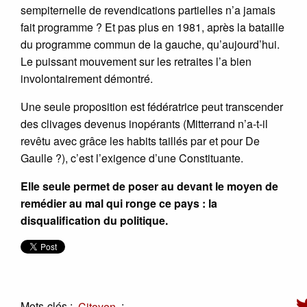
sempiternelle de revendications partielles n’a jamais
fait programme ? Et pas plus en 1981, après la bataille
du programme commun de la gauche, qu’aujourd’hui.
Le puissant mouvement sur les retraites l’a bien
involontairement démontré.
Une seule proposition est fédératrice peut transcender
des clivages devenus inopérants (Mitterrand n’a-t-il
revêtu avec grâce les habits taillés par et pour De
Gaulle ?), c’est l’exigence d’une Constituante.
Elle seule permet de poser au devant le moyen de
remédier au mal qui ronge ce pays : la
disqualification du politique.
Mots-clés :
;
Citoyen