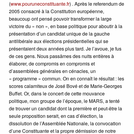
(
www.pouruneconstituante.fr
) . Après le referendum de
2005 consacré à la Constitution européenne,
beaucoup ont pensé pouvoir transformer la large
victoire du « non », en base politique pour aboutir à la
présentation d’un candidat unique de la gauche
antilibérale aux élections présidentielles qui se
présentaient deux années plus tard. Je l’avoue, je fus
de ces gens. Nous passâmes des nuits entières à
élaborer, de compromis en compromis et
d’assemblées générales en cénacles, un
« programme » commun. On en connaît le résultat : les
scores calamiteux de José Bové et de Marie-Georges
Buffet. Or, dans le concert de cette mouvance
politique, mon groupe de l’époque, le MARS, a tenté
de trouver un candidat dont la première et peut-être la
seule proposition serait, en cas d’élection, la
dissolution de l’Assemblée Nationale, la convocation
d’une Constituante et la propre démission de notre