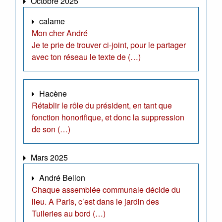
Octobre 2025
calame
Mon cher André
Je te prie de trouver ci-joint, pour le partager
avec ton réseau le texte de (…)
Hacène
Rétablir le rôle du président, en tant que
fonction honorifique, et donc la suppression
de son (…)
Mars 2025
André Bellon
Chaque assemblée communale décide du
lieu. A Paris, c’est dans le jardin des
Tuileries au bord (…)