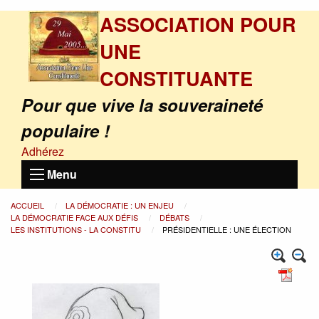
ASSOCIATION POUR
UNE
CONSTITUANTE
Pour que vive la souveraineté
populaire !
Adhérez
Menu
ACCUEIL
LA DÉMOCRATIE : UN ENJEU
LA DÉMOCRATIE FACE AUX DÉFIS
DÉBATS
LES INSTITUTIONS - LA CONSTITU
PRÉSIDENTIELLE : UNE ÉLECTION