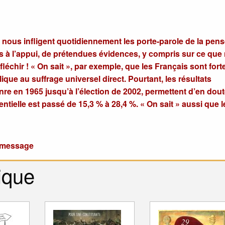
ue nous infligent quotidiennement les porte-parole de la pen
es à l’appui, de prétendues évidences, y compris sur ce que
chir ! « On sait », par exemple, que les Français sont for
ique au suffrage universel direct. Pourtant, les résultats
nre en 1965 jusqu’à l’élection de 2002, permettent d’en dout
tielle est passé de 15,3 % à 28,4 %. « On sait » aussi que les
u message
ique