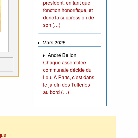
président, en tant que
fonction honorifique, et
donc la suppression de
son (…)
Mars 2025
André Bellon
Chaque assemblée
communale décide du
lieu. A Paris, c’est dans
le jardin des Tuileries
au bord (…)
que