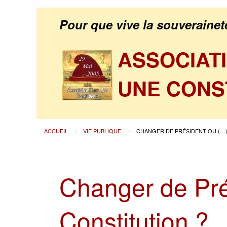
Pour que vive la souverainet
ASSOCIAT
UNE CONS
ACCUEIL
VIE PUBLIQUE
CHANGER DE PRÉSIDENT OU (…
Changer de Pré
Constitution ?