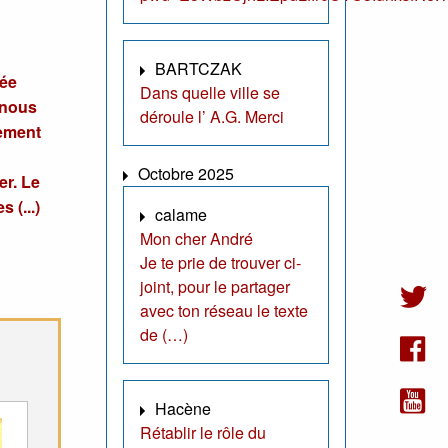
BARTCZAK
sée
Dans quelle ville se
 nous
déroule l’ A.G. Merci
tement
Octobre 2025
er. Le
 (...)
calame
Mon cher André
Je te prie de trouver ci-
joint, pour le partager
avec ton réseau le texte
de (…)
Hacène
Rétablir le rôle du