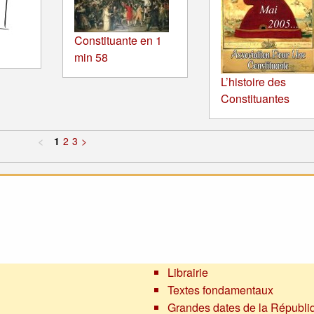
Constituante en 1
min 58
L’histoire des
Constituantes
<
1
2
3
>
Librairie
Textes fondamentaux
Grandes dates de la Républi