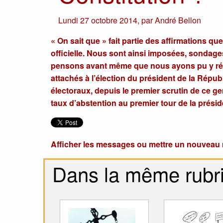
Lundi 27 octobre 2014
,
par
André Bellon
« On sait que » fait partie des affirmations q
officielle. Nous sont ainsi imposées, sondag
pensons avant même que nous ayons pu y réflé
attachés à l’élection du président de la Républ
électoraux, depuis le premier scrutin de ce ge
taux d’abstention au premier tour de la présiden
Afficher les messages ou mettre un nouvea
Dans la même rubr