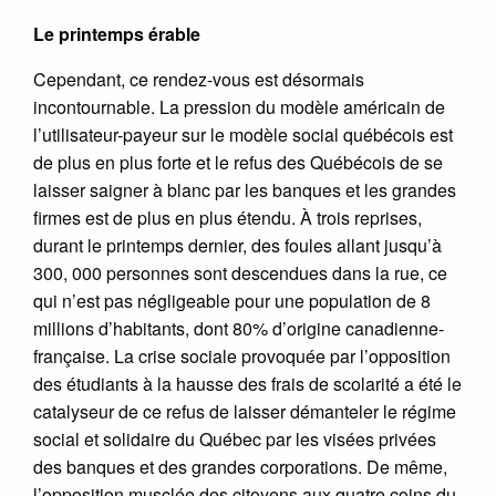
Le printemps érable
Cependant, ce rendez-vous est désormais
incontournable. La pression du modèle américain de
l’utilisateur-payeur sur le modèle social québécois est
de plus en plus forte et le refus des Québécois de se
laisser saigner à blanc par les banques et les grandes
firmes est de plus en plus étendu. À trois reprises,
durant le printemps dernier, des foules allant jusqu’à
300, 000 personnes sont descendues dans la rue, ce
qui n’est pas négligeable pour une population de 8
millions d’habitants, dont 80% d’origine canadienne-
française. La crise sociale provoquée par l’opposition
des étudiants à la hausse des frais de scolarité a été le
catalyseur de ce refus de laisser démanteler le régime
social et solidaire du Québec par les visées privées
des banques et des grandes corporations. De même,
l’opposition musclée des citoyens aux quatre coins du