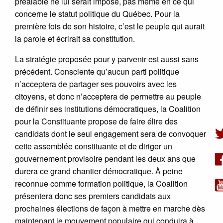
préalable ne lui serait imposé, pas même en ce qui
concerne le statut politique du Québec. Pour la
première fois de son histoire, c’est le peuple qui aurait
la parole et écrirait sa constitution.
La stratégie proposée pour y parvenir est aussi sans
précédent. Consciente qu’aucun parti politique
n’acceptera de partager ses pouvoirs avec les
citoyens, et donc n’acceptera de permettre au peuple
de définir ses institutions démocratiques, la Coalition
pour la Constituante propose de faire élire des
candidats dont le seul engagement sera de convoquer
cette assemblée constituante et de diriger un
gouvernement provisoire pendant les deux ans que
durera ce grand chantier démocratique. À peine
reconnue comme formation politique, la Coalition
présentera donc ses premiers candidats aux
prochaines élections de façon à mettre en marche dès
maintenant le mouvement populaire qui conduira à