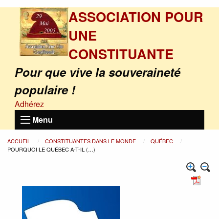
ASSOCIATION POUR
UNE
CONSTITUANTE
Pour que vive la souveraineté
populaire !
Adhérez
Menu
ACCUEIL
CONSTITUANTES DANS LE MONDE
QUÉBEC
POURQUOI LE QUÉBEC A-T-IL (…)