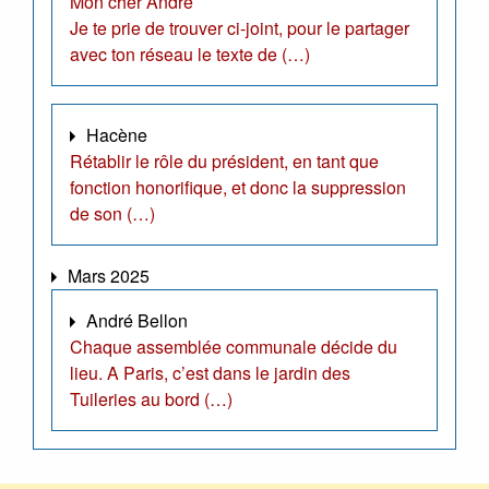
Mon cher André
Je te prie de trouver ci-joint, pour le partager
avec ton réseau le texte de (…)
Hacène
Rétablir le rôle du président, en tant que
fonction honorifique, et donc la suppression
de son (…)
Mars 2025
André Bellon
Chaque assemblée communale décide du
lieu. A Paris, c’est dans le jardin des
Tuileries au bord (…)