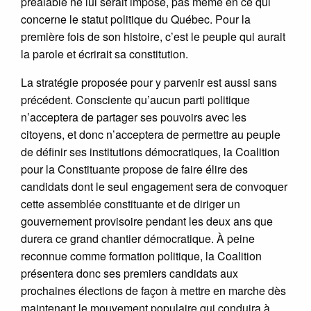
préalable ne lui serait imposé, pas même en ce qui
concerne le statut politique du Québec. Pour la
première fois de son histoire, c’est le peuple qui aurait
la parole et écrirait sa constitution.
La stratégie proposée pour y parvenir est aussi sans
précédent. Consciente qu’aucun parti politique
n’acceptera de partager ses pouvoirs avec les
citoyens, et donc n’acceptera de permettre au peuple
de définir ses institutions démocratiques, la Coalition
pour la Constituante propose de faire élire des
candidats dont le seul engagement sera de convoquer
cette assemblée constituante et de diriger un
gouvernement provisoire pendant les deux ans que
durera ce grand chantier démocratique. À peine
reconnue comme formation politique, la Coalition
présentera donc ses premiers candidats aux
prochaines élections de façon à mettre en marche dès
maintenant le mouvement populaire qui conduira à