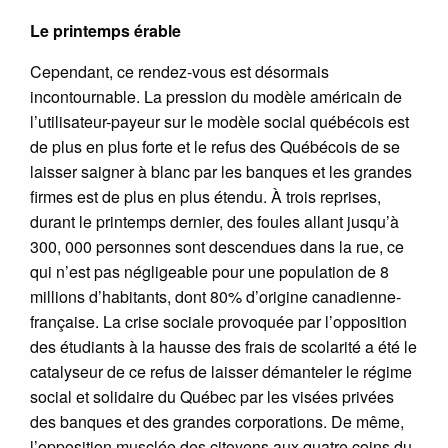
Le printemps érable
Cependant, ce rendez-vous est désormais
incontournable. La pression du modèle américain de
l’utilisateur-payeur sur le modèle social québécois est
de plus en plus forte et le refus des Québécois de se
laisser saigner à blanc par les banques et les grandes
firmes est de plus en plus étendu. À trois reprises,
durant le printemps dernier, des foules allant jusqu’à
300, 000 personnes sont descendues dans la rue, ce
qui n’est pas négligeable pour une population de 8
millions d’habitants, dont 80% d’origine canadienne-
française. La crise sociale provoquée par l’opposition
des étudiants à la hausse des frais de scolarité a été le
catalyseur de ce refus de laisser démanteler le régime
social et solidaire du Québec par les visées privées
des banques et des grandes corporations. De même,
l’opposition musclée des citoyens aux quatre coins du