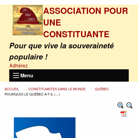
ASSOCIATION POUR
UNE
CONSTITUANTE
Pour que vive la souveraineté
populaire !
Adhérez
Menu
ACCUEIL
CONSTITUANTES DANS LE MONDE
QUÉBEC
POURQUOI LE QUÉBEC A-T-IL (…)