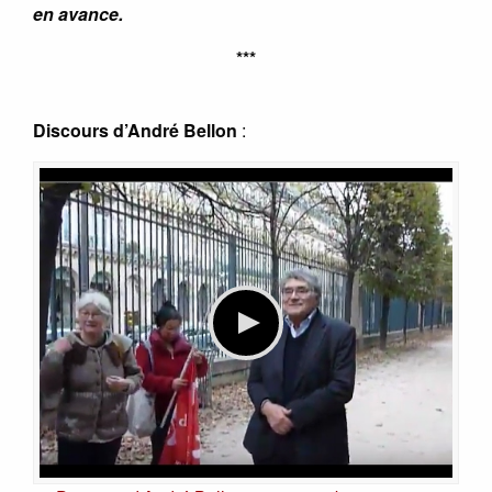
en avance.
***
Discours d’André Bellon
: