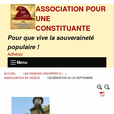
ASSOCIATION POUR
UNE
CONSTITUANTE
Pour que vive la souveraineté
populaire !
Adhérez
Menu
ACCUEIL
LES RAISONS D’ADHÉRER À (…)
L’ASSOCIATION EN VIDÉOS
CÉLÉBRATION DU 22 SEPTEMBRE