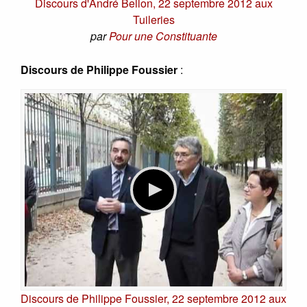
Discours d'André Bellon, 22 septembre 2012 aux
Tuileries
par
Pour une Constituante
Discours de Philippe Foussier
:
Discours de Philippe Foussier, 22 septembre 2012 aux