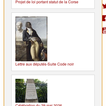
Projet de loi portant statut de la Corse
Lettre aux députés-Suite Code noir
Célébration du 29 mai 2026