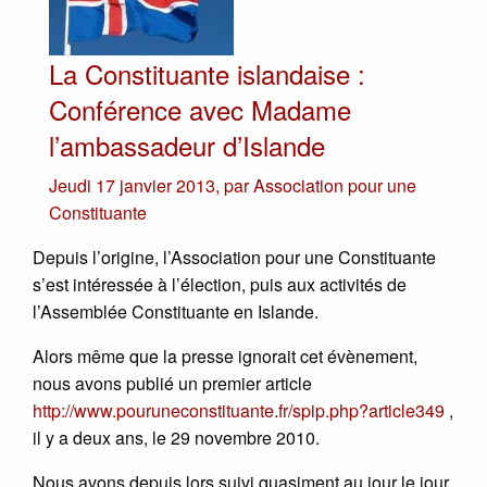
La Constituante islandaise :
Conférence avec Madame
l’ambassadeur d’Islande
Jeudi 17 janvier 2013
,
par
Association pour une
Constituante
Depuis l’origine, l’Association pour une Constituante
s’est intéressée à l’élection, puis aux activités de
l’Assemblée Constituante en Islande.
Alors même que la presse ignorait cet évènement,
nous avons publié un premier article
http://www.pouruneconstituante.fr/spip.php?article349
,
il y a deux ans, le 29 novembre 2010.
Nous avons depuis lors suivi quasiment au jour le jour