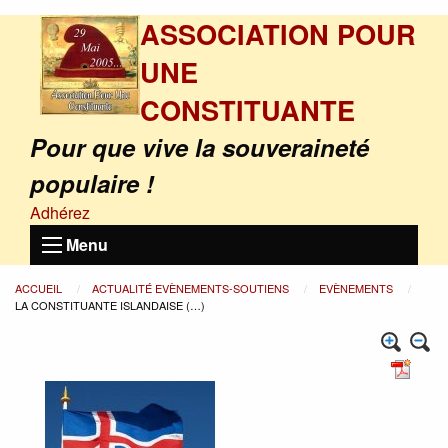
ASSOCIATION POUR
UNE
CONSTITUANTE
Pour que vive la souveraineté
populaire !
Adhérez
Menu
ACCUEIL
ACTUALITÉ EVÈNEMENTS-SOUTIENS
EVÈNEMENTS
LA CONSTITUANTE ISLANDAISE (…)