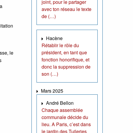
joint, pour le partager
la
avec ton réseau le texte
de (…)
itation
Hacène
Rétablir le rôle du
président, en tant que
sse, le
fonction honorifique, et
s
donc la suppression de
son (…)
Mars 2025
André Bellon
Chaque assemblée
communale décide du
lieu. A Paris, c’est dans
le jardin des Tuileries