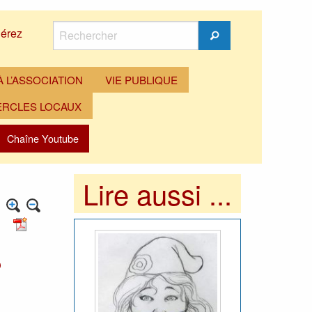
Rechercher
érez
Rechercher
 L’ASSOCIATION
VIE PUBLIQUE
ERCLES LOCAUX
Chaîne Youtube
Lire aussi ...
s