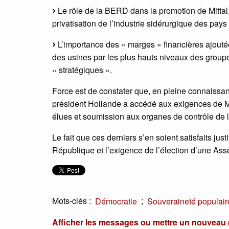
Le rôle de la BERD dans la promotion de Mittal,
privatisation de l’industrie sidérurgique des pays 
L’importance des « marges » financières ajoutées
des usines par les plus hauts niveaux des groupe
« stratégiques ».
Force est de constater que, en pleine connaissanc
président Hollande a accédé aux exigences de Mi
élues et soumission aux organes de contrôle de l
Le fait que ces derniers s’en soient satisfaits justi
République et l’exigence de l’élection d’une Ass
Mots-clés :
;
Démocratie
Souveraineté populair
Afficher les messages ou mettre un nouvea