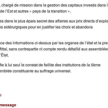
 chargé de mission dans la gestion des capitaux investis dans 
de l’Est et autres « pays de la transition ».
 dans le plus épais secret des affaires aux prix directs d’explo
s sidérurgiques pour en justifier les choix et abandons
e des informations ci-dessus par les organes de l’état et la pre
ttal, sans contrepartie ni compte rendu détaillé aux assemblée
’État.
fie à lui seul le constat de faillite des institutions de la 5ème
emblée constituante au suffrage universel.
e
u message