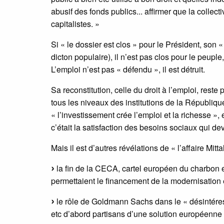
abusif des fonds publics... affirmer que la collec
capitalistes. »
Si « le dossier est clos » pour le Président, son
dicton populaire), il n’est pas clos pour le peuple, 
L’emploi n’est pas « défendu », il est détruit.
Sa reconstitution, celle du droit à l’emploi, reste
tous les niveaux des institutions de la Républiq
« l’investissement crée l’emploi et la richesse 
c’était la satisfaction des besoins sociaux qui dev
Mais il est d’autres révélations de « l’affaire Mittal
la fin de la CECA, cartel européen du charbon et
permettaient le financement de la modernisation e
le rôle de Goldmann Sachs dans le « désintéres
etc d’abord partisans d’une solution européenne