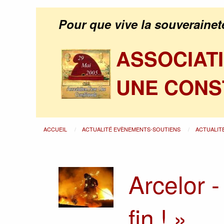
Pour que vive la souverainet
ASSOCIAT
UNE CONS
ACCUEIL
ACTUALITÉ EVÈNEMENTS-SOUTIENS
ACTUALIT
Arcelor -
fin ! »