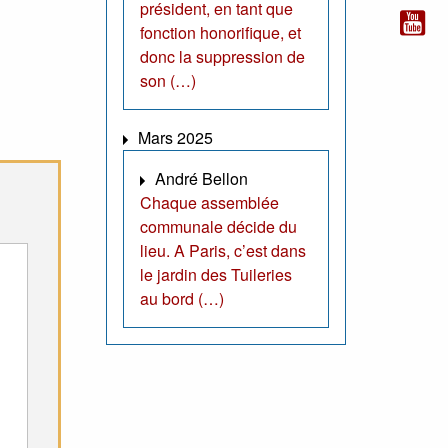
président, en tant que
fonction honorifique, et
donc la suppression de
son (…)
Mars 2025
André Bellon
Chaque assemblée
communale décide du
lieu. A Paris, c’est dans
le jardin des Tuileries
au bord (…)