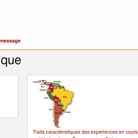
u message
ique
Traits caractéristiques des expériences en cours