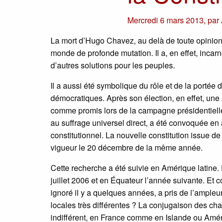
Mercredi 6 mars 2013
,
par
La mort d’Hugo Chavez, au delà de toute opinion
monde de profonde mutation. Il a, en effet, inca
d’autres solutions pour les peuples.
Il a aussi été symbolique du rôle et de la porté
démocratiques. Après son élection, en effet, u
comme promis lors de la campagne présidentiell
au suffrage universel direct, a été convoquée e
constitutionnel. La nouvelle constitution issue d
vigueur le 20 décembre de la même année.
Cette recherche a été suivie en Amérique latine.
juillet 2006 et en Équateur l’année suivante. Et 
ignoré il y a quelques années, a pris de l’ampleu
locales très différentes ? La conjugaison des c
indifférent, en France comme en Islande ou Amér