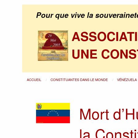
Pour que vive la souverainet
ASSOCIAT
UNE CONS
ACCUEIL
CONSTITUANTES DANS LE MONDE
VÉNÉZUELA
Mort d’H
la Const