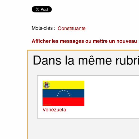
Mots-clés :
Constituante
Afficher les messages ou mettre un nouvea
Dans la même rubr
Vénézuela