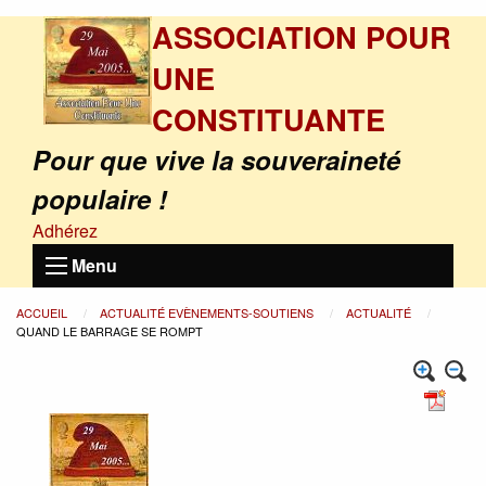
ASSOCIATION POUR
UNE
CONSTITUANTE
Pour que vive la souveraineté
populaire !
Adhérez
Menu
ACCUEIL
ACTUALITÉ EVÈNEMENTS-SOUTIENS
ACTUALITÉ
QUAND LE BARRAGE SE ROMPT