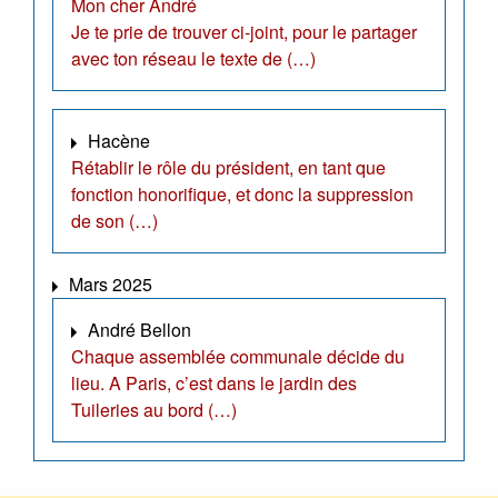
Mon cher André
Je te prie de trouver ci-joint, pour le partager
avec ton réseau le texte de (…)
Hacène
Rétablir le rôle du président, en tant que
fonction honorifique, et donc la suppression
de son (…)
Mars 2025
André Bellon
Chaque assemblée communale décide du
lieu. A Paris, c’est dans le jardin des
Tuileries au bord (…)