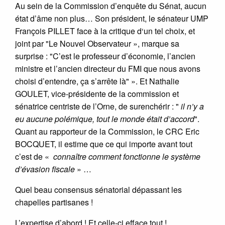
Au sein de la Commission d’enquête du Sénat, aucun
état d’âme non plus… Son président, le sénateur UMP
François PILLET face à la critique d‘un tel choix, et
joint par "Le Nouvel Observateur », marque sa
surprise : "C’est le professeur d’économie, l’ancien
ministre et l’ancien directeur du FMI que nous avons
choisi d’entendre, ça s’arrête là" ». Et Nathalie
GOULET, vice-présidente de la commission et
sénatrice centriste de l’Orne, de surenchérir : "
il n’y a
eu aucune polémique, tout le monde était d’accord
".
Quant au rapporteur de la Commission, le CRC Eric
BOCQUET, il estime que ce qui importe avant tout
c’est de «
connaître comment fonctionne le système
d’évasion fiscale
» …
Quel beau consensus sénatorial dépassant les
chapelles partisanes !
L’expertise d’abord ! Et celle-ci efface tout !