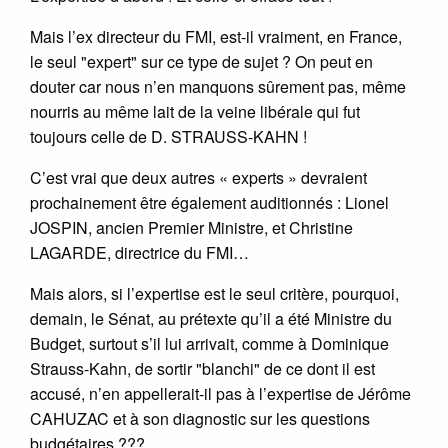
Mais l’ex directeur du FMI, est-il vraiment, en France,
le seul "expert" sur ce type de sujet ? On peut en
douter car nous n’en manquons sûrement pas, même
nourris au même lait de la veine libérale qui fut
toujours celle de D. STRAUSS-KAHN !
C’est vrai que deux autres « experts » devraient
prochainement être également auditionnés : Lionel
JOSPIN, ancien Premier Ministre, et Christine
LAGARDE, directrice du FMI…
Mais alors, si l’expertise est le seul critère, pourquoi,
demain, le Sénat, au prétexte qu’il a été Ministre du
Budget, surtout s’il lui arrivait, comme à Dominique
Strauss-Kahn, de sortir "blanchi" de ce dont il est
accusé, n’en appellerait-il pas à l’expertise de Jérôme
CAHUZAC et à son diagnostic sur les questions
budgétaires ???