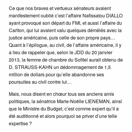
Ce que nos braves et vertueux sénateurs avaient
manifestement oublié c’est l’affaire Nafissatou DIALLO
ayant provoqué son départ du FMI, et aussi l’affaire du
Carlton, qui lui avaient valu quelques démêlés avec la
justice américaine, puis celle de son propre pays…
Quant à l’épilogue, au civil, de l’affaire américaine, il y
a lieu de rappeler que, selon le JDD du 20 janvier
2013, la femme de chambre du Sofitel aurait obtenu de
D. STRAUSS-KAHN un dédommagement de 1,5
million de dollars pour qu’elle abandonne ses
poursuites au civil contre lui…
Mais, nous disent en chœur tous ses anciens amis
politiques, la sénatrice Marie-Noëlle LIENEMAN, ainsi
que le Ministre du Budget, c’est comme expert qu’il a
été auditionné et alors pourquoi se priver d’une telle
expertise ?