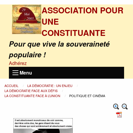
ASSOCIATION POUR
UNE
CONSTITUANTE
Pour que vive la souveraineté
populaire !
Adhérez
Menu
ACCUEIL
LA DÉMOCRATIE : UN ENJEU
LA DÉMOCRATIE FACE AUX DÉFIS
LA CONSTITUANTE FACE À L’UNION
POLITIQUE ET CINÉMA