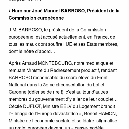
Haro sur José Manuel BARROSO, Président de la
Commission européenne
J-M. BARROSO, le président de la Commission
européenne, est accusé actuellement, en France, de
tous les maux dont souffre l’UE et ses Etats membres,
dont le nôtre d’abord…
Après Arnaud MONTEBOURG, notre médiatique et
remuant Ministre du Redressement productif, rendant
BARROSO responsable du score élevé du Front
National dans la 3ème circonscription du Lot et
Garonne (défense de rire !), c’est au tour d’autres
membres du gouvernement d’y aller de leur couplet…
Cécile DUFLOT, Ministre EELV du Logement brandit
l’« image de l’Europe dévastatrice », Benoît HAMON,
Ministre de l’économie sociale et solidaire, stigmatise
un projet européen devenu un « casse-modèle