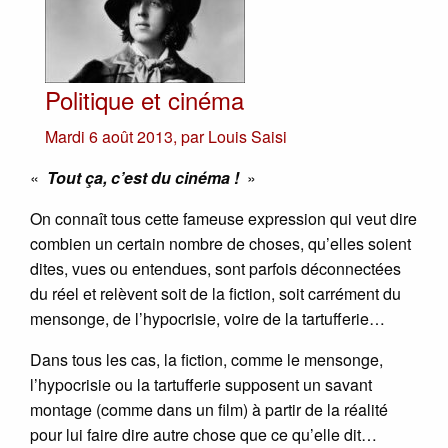
Politique et cinéma
Mardi 6 août 2013
,
par
Louis Saisi
«
Tout ça, c’est du cinéma !
»
On connaît tous cette fameuse expression qui veut dire
combien un certain nombre de choses, qu’elles soient
dites, vues ou entendues, sont parfois déconnectées
du réel et relèvent soit de la fiction, soit carrément du
mensonge, de l’hypocrisie, voire de la tartufferie…
Dans tous les cas, la fiction, comme le mensonge,
l’hypocrisie ou la tartufferie supposent un savant
montage (comme dans un film) à partir de la réalité
pour lui faire dire autre chose que ce qu’elle dit…