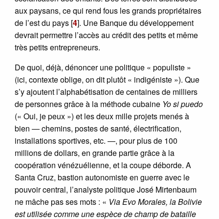
aux paysans, ce qui rend fous les grands propriétaires
de l’est du pays
[
4
]
. Une Banque du développement
devrait permettre l’accès au crédit des petits et même
très petits entrepreneurs.
De quoi, déjà, dénoncer une politique « populiste »
(ici, contexte oblige, on dit plutôt « indigéniste »). Que
s’y ajoutent l’alphabétisation de centaines de milliers
de personnes grâce à la méthode cubaine
Yo si puedo
(« Oui, je peux ») et les deux mille projets menés à
bien — chemins, postes de santé, électrification,
installations sportives, etc. —, pour plus de 100
millions de dollars, en grande partie grâce à la
coopération vénézuélienne, et la coupe déborde. A
Santa Cruz, bastion autonomiste en guerre avec le
pouvoir central, l’analyste politique José Mirtenbaum
ne mâche pas ses mots : «
Via Evo Morales, la Bolivie
est utilisée comme une espèce de champ de bataille