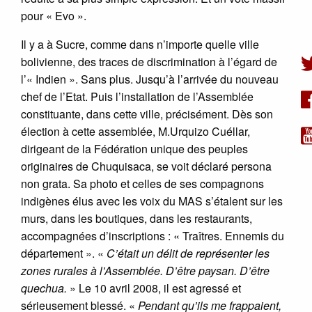
pour « Evo ».
Il y a à Sucre, comme dans n’importe quelle ville
bolivienne, des traces de discrimination à l’égard de
l’« Indien ». Sans plus. Jusqu’à l’arrivée du nouveau
chef de l’Etat. Puis l’installation de l’Assemblée
constituante, dans cette ville, précisément. Dès son
élection à cette assemblée, M.Urquizo Cuéllar,
dirigeant de la Fédération unique des peuples
originaires de Chuquisaca, se voit déclaré persona
non grata. Sa photo et celles de ses compagnons
indigènes élus avec les voix du MAS s’étalent sur les
murs, dans les boutiques, dans les restaurants,
accompagnées d’inscriptions : « Traîtres. Ennemis du
département ». «
C’était un délit de représenter les
zones rurales à l’Assemblée. D’être paysan. D’être
quechua.
» Le 10 avril 2008, il est agressé et
sérieusement blessé. «
Pendant qu’ils me frappaient,