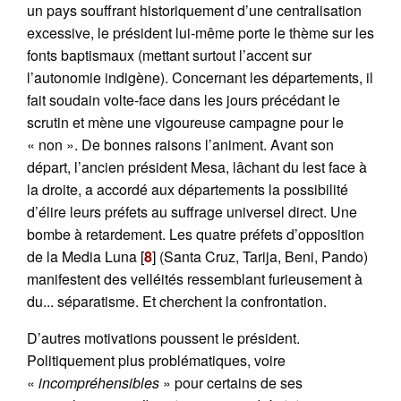
un pays souffrant historiquement d’une centralisation
excessive, le président lui-même porte le thème sur les
fonts baptismaux (mettant surtout l’accent sur
l’autonomie indigène). Concernant les départements, il
fait soudain volte-face dans les jours précédant le
scrutin et mène une vigoureuse campagne pour le
« non ». De bonnes raisons l’animent. Avant son
départ, l’ancien président Mesa, lâchant du lest face à
la droite, a accordé aux départements la possibilité
d’élire leurs préfets au suffrage universel direct. Une
bombe à retardement. Les quatre préfets d’opposition
de la Media Luna
[
8
]
(Santa Cruz, Tarija, Beni, Pando)
manifestent des velléités ressemblant furieusement à
du... séparatisme. Et cherchent la confrontation.
D’autres motivations poussent le président.
Politiquement plus problématiques, voire
«
incompréhensibles
» pour certains de ses