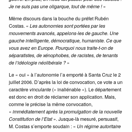
Je ne suis pas une oligarque, tout de même !
»
Même discours dans la bouche du préfet Rubén
Costas. «
Les autonomies sont portées par les
mouvements avancés, appelons-les de gauche. Une
gauche intelligente, démocratique, humaniste. Ce que
vous avez en Europe. Pourquoi nous traite-t-on de
séparatistes, de xénophobes, de racistes, de tenants
de l’idéologie néolibérale ?
»
Le « oui » à l’autonomie l’a emporté à Santa Cruz le 2
juillet 2006. D’après la loi de convocation, ce vote a un
caractère
vinculante
(« inaliénable »). Le département
est donc en droit de réclamer son application. Mais,
comme le précise la même convocation,
«
immédiatement après la promulgation de la nouvelle
Constitution de l’Etat
». Jusque-là mesuré, persuasif,
M. Costas s’emporte soudain : «
Un régime autoritaire