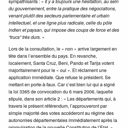
sympathisants : «
Il y a toujours une hésitation, au sein
du gouvernement, entre la pratique des négociations,
venant plutôt des secteurs parlementaire et urbain
intellectuel, et une ligne plus radicale, celle du pôle
indien et paysan, qui impose des coups de force et des
“trucs” très durs.
»
Lors de la consultation, le « non » arrive largement en
tête dans l’ensemble du pays. En revanche,
localement, Santa Cruz, Beni, Pando et Tarija votent
majoritairement pour le « oui ». Et réclament une
application immédiate. Que refuse le président. Se
mettant en porte-à-faux. Car c’est bien lui qui a signé
la loi 3365 de convocation du 6 mars 2006, laquelle
stipule, dans son article 2 : « Les départements qui, à
travers le présent référendum, l’approuveront par
simple majorité des votes accéderont au régime des
autonomies départementales immédiatement après la
promulgation de la nouvelle Constitution de l’Etat. »