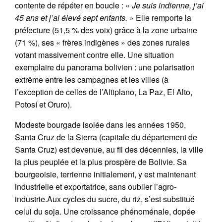
contente de répéter en boucle : «
Je suis indienne, j’ai
45 ans et j’ai élevé sept enfants.
» Elle remporte la
préfecture (51,5 % des voix) grâce à la zone urbaine
(71 %), ses « frères indigènes » des zones rurales
votant massivement contre elle. Une situation
exemplaire du panorama bolivien : une polarisation
extrême entre les campagnes et les villes (à
l’exception de celles de l’Altiplano, La Paz, El Alto,
Potosí et Oruro).
Modeste bourgade isolée dans les années 1950,
Santa Cruz de la Sierra (capitale du département de
Santa Cruz) est devenue, au fil des décennies, la ville
la plus peuplée et la plus prospère de Bolivie. Sa
bourgeoisie, terrienne initialement, y est maintenant
industrielle et exportatrice, sans oublier l’agro-
industrie.Aux cycles du sucre, du riz, s’est substitué
celui du soja. Une croissance phénoménale, dopée