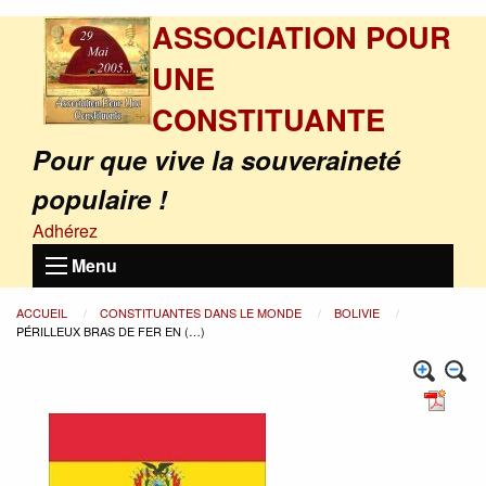
ASSOCIATION POUR
UNE
CONSTITUANTE
Pour que vive la souveraineté
populaire !
Adhérez
Menu
ACCUEIL
CONSTITUANTES DANS LE MONDE
BOLIVIE
PÉRILLEUX BRAS DE FER EN (…)