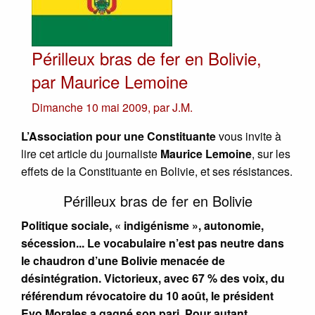
Périlleux bras de fer en Bolivie,
par Maurice Lemoine
Dimanche 10 mai 2009
,
par
J.M.
L’Association pour une Constituante
vous invite à
lire cet article du journaliste
Maurice Lemoine
, sur les
effets de la Constituante en Bolivie, et ses résistances.
Périlleux bras de fer en Bolivie
Politique sociale, « indigénisme », autonomie,
sécession... Le vocabulaire n’est pas neutre dans
le chaudron d’une Bolivie menacée de
désintégration. Victorieux, avec 67 % des voix, du
référendum révocatoire du 10 août, le président
Evo Morales a gagné son pari. Pour autant,