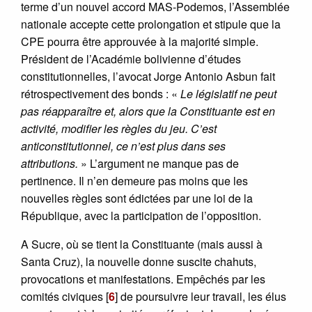
terme d’un nouvel accord MAS-Podemos, l’Assemblée
nationale accepte cette prolongation et stipule que la
CPE pourra être approuvée à la majorité simple.
Président de l’Académie bolivienne d’études
constitutionnelles, l’avocat Jorge Antonio Asbun fait
rétrospectivement des bonds : «
Le législatif ne peut
pas réapparaître et, alors que la Constituante est en
activité, modifier les règles du jeu. C’est
anticonstitutionnel, ce n’est plus dans ses
attributions.
» L’argument ne manque pas de
pertinence. Il n’en demeure pas moins que les
nouvelles règles sont édictées par une loi de la
République, avec la participation de l’opposition.
A Sucre, où se tient la Constituante (mais aussi à
Santa Cruz), la nouvelle donne suscite chahuts,
provocations et manifestations. Empêchés par les
comités civiques
[
6
]
de poursuivre leur travail, les élus