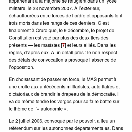
appartenant à la majorité se réfugient dans un lycée
militaire, le 23 novembre 2007. A l’extérieur,
échauffourées entre forces de l’ordre et opposants font
trois morts dans les rangs de ces derniers. C’est
finalement à Oruro que, le 9 décembre, le projet de
Constitution est voté par plus des deux tiers des
présents — les masistes
[
7
]
et leurs alliés. Dans les
règles, d’après eux. A un détail près : le non-respect
des délais de convocation a provoqué l’absence de
l’opposition.
En choisissant de passer en force, le MAS permet à
une droite aux antécédents militaristes, autoritaires et
dictatoriaux de brandir le drapeau de la démocratie. Il
va de même tendre les verges pour se faire battre sur
le thème de l’« autonomie ».
Le 2 juillet 2006, convoqué par le pouvoir, a lieu un
référendum sur les autonomies départementales. Dans