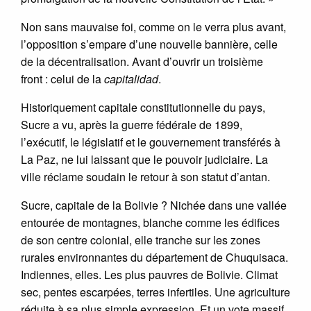
Non sans mauvaise foi, comme on le verra plus avant,
l’opposition s’empare d’une nouvelle bannière, celle
de la décentralisation. Avant d’ouvrir un troisième
front : celui de la
capitalidad
.
Historiquement capitale constitutionnelle du pays,
Sucre a vu, après la guerre fédérale de 1899,
l’exécutif, le législatif et le gouvernement transférés à
La Paz, ne lui laissant que le pouvoir judiciaire. La
ville réclame soudain le retour à son statut d’antan.
Sucre, capitale de la Bolivie ? Nichée dans une vallée
entourée de montagnes, blanche comme les édifices
de son centre colonial, elle tranche sur les zones
rurales environnantes du département de Chuquisaca.
Indiennes, elles. Les plus pauvres de Bolivie. Climat
sec, pentes escarpées, terres infertiles. Une agriculture
réduite à sa plus simple expression. Et un vote massif