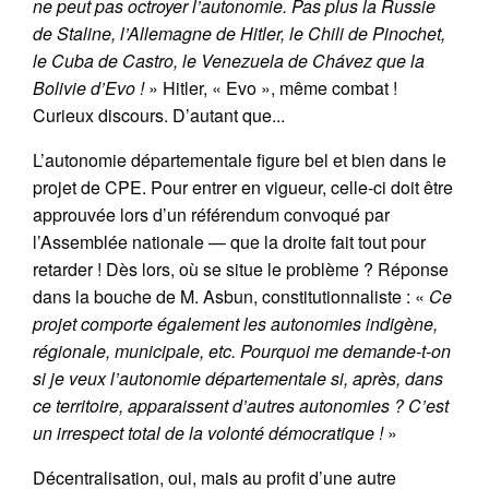
ne peut pas octroyer l’autonomie. Pas plus la Russie
de Staline, l’Allemagne de Hitler, le Chili de Pinochet,
le Cuba de Castro, le Venezuela de Chávez que la
Bolivie d’Evo !
» Hitler, « Evo », même combat !
Curieux discours. D’autant que...
L’autonomie départementale figure bel et bien dans le
projet de CPE. Pour entrer en vigueur, celle-ci doit être
approuvée lors d’un référendum convoqué par
l’Assemblée nationale — que la droite fait tout pour
retarder ! Dès lors, où se situe le problème ? Réponse
dans la bouche de M. Asbun, constitutionnaliste : «
Ce
projet comporte également les autonomies indigène,
régionale, municipale, etc. Pourquoi me demande-t-on
si je veux l’autonomie départementale si, après, dans
ce territoire, apparaissent d’autres autonomies ? C’est
un irrespect total de la volonté démocratique !
»
Décentralisation, oui, mais au profit d’une autre