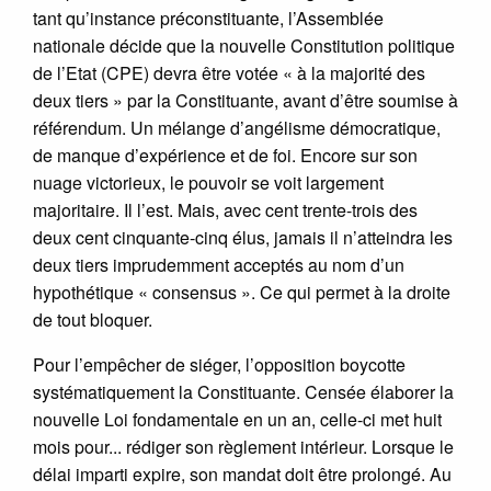
tant qu’instance préconstituante, l’Assemblée
nationale décide que la nouvelle Constitution politique
de l’Etat (CPE) devra être votée « à la majorité des
deux tiers » par la Constituante, avant d’être soumise à
référendum. Un mélange d’angélisme démocratique,
de manque d’expérience et de foi. Encore sur son
nuage victorieux, le pouvoir se voit largement
majoritaire. Il l’est. Mais, avec cent trente-trois des
deux cent cinquante-cinq élus, jamais il n’atteindra les
deux tiers imprudemment acceptés au nom d’un
hypothétique « consensus ». Ce qui permet à la droite
de tout bloquer.
Pour l’empêcher de siéger, l’opposition boycotte
systématiquement la Constituante. Censée élaborer la
nouvelle Loi fondamentale en un an, celle-ci met huit
mois pour... rédiger son règlement intérieur. Lorsque le
délai imparti expire, son mandat doit être prolongé. Au