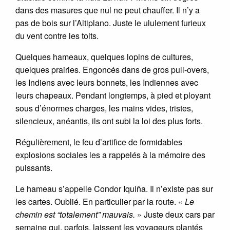
dans des masures que nul ne peut chauffer. Il n’y a
pas de bois sur l’Altiplano. Juste le ululement furieux
du vent contre les toits.
Quelques hameaux, quelques lopins de cultures,
quelques prairies. Engoncés dans de gros pull-overs,
les Indiens avec leurs bonnets, les Indiennes avec
leurs chapeaux. Pendant longtemps, à pied et ployant
sous d’énormes charges, les mains vides, tristes,
silencieux, anéantis, ils ont subi la loi des plus forts.
Régulièrement, le feu d’artifice de formidables
explosions sociales les a rappelés à la mémoire des
puissants.
Le hameau s’appelle Condor Iquiña. Il n’existe pas sur
les cartes. Oublié. En particulier par la route. «
Le
chemin est “totalement” mauvais.
» Juste deux cars par
semaine qui, parfois, laissent les voyageurs plantés