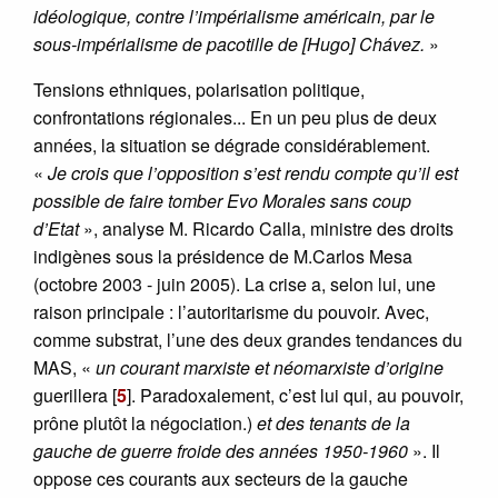
idéologique, contre l’impérialisme américain, par le
sous-impérialisme de pacotille de [Hugo] Chávez.
»
Tensions ethniques, polarisation politique,
confrontations régionales... En un peu plus de deux
années, la situation se dégrade considérablement.
«
Je crois que l’opposition s’est rendu compte qu’il est
possible de faire tomber Evo Morales sans coup
d’Etat
», analyse M. Ricardo Calla, ministre des droits
indigènes sous la présidence de M.Carlos Mesa
(octobre 2003 - juin 2005). La crise a, selon lui, une
raison principale : l’autoritarisme du pouvoir. Avec,
comme substrat, l’une des deux grandes tendances du
MAS, «
un courant marxiste et néomarxiste d’origine
guerillera
[
5
]
. Paradoxalement, c’est lui qui, au pouvoir,
prône plutôt la négociation.)
et des tenants de la
gauche de guerre froide des années 1950-1960
». Il
oppose ces courants aux secteurs de la gauche