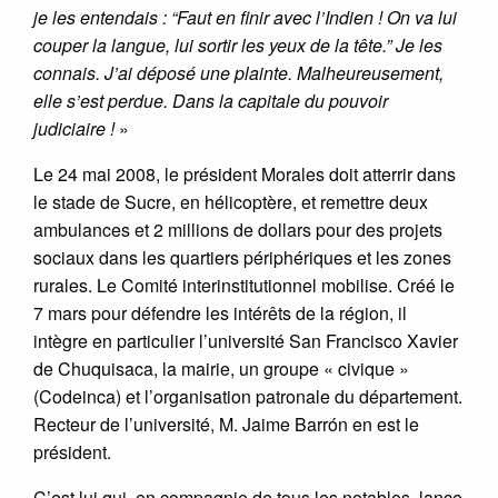
je les entendais : “Faut en finir avec l’Indien ! On va lui
couper la langue, lui sortir les yeux de la tête.” Je les
connais. J’ai déposé une plainte. Malheureusement,
elle s’est perdue. Dans la capitale du pouvoir
judiciaire !
»
Le 24 mai 2008, le président Morales doit atterrir dans
le stade de Sucre, en hélicoptère, et remettre deux
ambulances et 2 millions de dollars pour des projets
sociaux dans les quartiers périphériques et les zones
rurales. Le Comité interinstitutionnel mobilise. Créé le
7 mars pour défendre les intérêts de la région, il
intègre en particulier l’université San Francisco Xavier
de Chuquisaca, la mairie, un groupe « civique »
(Codeinca) et l’organisation patronale du département.
Recteur de l’université, M. Jaime Barrón en est le
président.
C’est lui qui, en compagnie de tous les notables, lance