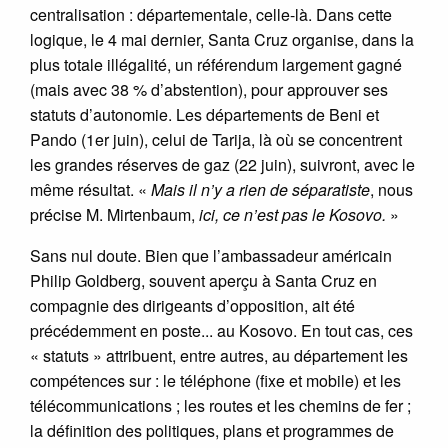
centralisation : départementale, celle-là. Dans cette
logique, le 4 mai dernier, Santa Cruz organise, dans la
plus totale illégalité, un référendum largement gagné
(mais avec 38 % d’abstention), pour approuver ses
statuts d’autonomie. Les départements de Beni et
Pando (1er juin), celui de Tarija, là où se concentrent
les grandes réserves de gaz (22 juin), suivront, avec le
même résultat. «
Mais il n’y a rien de séparatiste
, nous
précise M. Mirtenbaum,
ici, ce n’est pas le Kosovo.
»
Sans nul doute. Bien que l’ambassadeur américain
Philip Goldberg, souvent aperçu à Santa Cruz en
compagnie des dirigeants d’opposition, ait été
précédemment en poste... au Kosovo. En tout cas, ces
« statuts » attribuent, entre autres, au département les
compétences sur : le téléphone (fixe et mobile) et les
télécommunications ; les routes et les chemins de fer ;
la définition des politiques, plans et programmes de