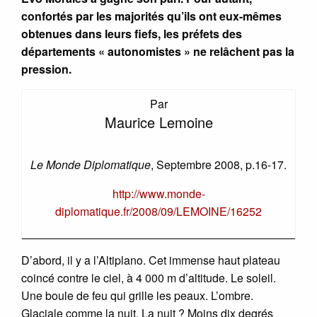
confortés par les majorités qu’ils ont eux-mêmes
obtenues dans leurs fiefs, les préfets des
départements « autonomistes » ne relâchent pas la
pression.
Par
Maurice Lemoine
Le Monde Diplomatique
, Septembre 2008, p.16-17.
http://www.monde-
diplomatique.fr/2008/09/LEMOINE/16252
D’abord, il y a l’Altiplano. Cet immense haut plateau
coincé contre le ciel, à 4 000 m d’altitude. Le soleil.
Une boule de feu qui grille les peaux. L’ombre.
Glaciale comme la nuit. La nuit ? Moins dix degrés