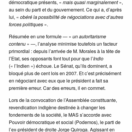
démocratique présents, «
mais quasi marginalement
»,
au sein du parti et du gouvernement. Ce qui a, d’après
lui, «
obéré la possibilité de négociations avec d’autres
forces politiques
».
Résumée en une formule — «
un autoritarisme
contenu
» —, l’analyse minimise toutefois un facteur
primordial : depuis l’arrivée de M. Morales à la tête de
l’Etat, ses opposants font tout pour que l’
Indio
(« l’Indien ») échoue. Le Sénat, qu’ils dominent, a
bloqué plus de cent lois en 2007. Et c’est précisément
en négociant avec eux que le président a fait sa
première erreur. Car des erreurs, il en commet.
Lors de la convocation de l’Assemblée constituante,
revendication indigène destinée à changer les
fondements de la société, le MAS s’accorde avec
Pouvoir démocratique et social (Podemos), le parti de
l’ex-président de droite Jorge Quiroga. Agissant en