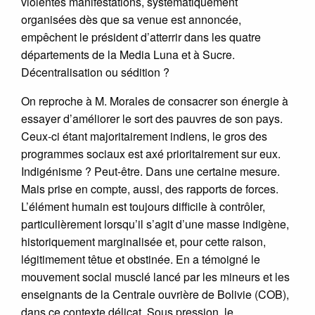
violentes manifestations, systématiquement
organisées dès que sa venue est annoncée,
empêchent le président d’atterrir dans les quatre
départements de la Media Luna et à Sucre.
Décentralisation ou sédition ?
On reproche à M. Morales de consacrer son énergie à
essayer d’améliorer le sort des pauvres de son pays.
Ceux-ci étant majoritairement indiens, le gros des
programmes sociaux est axé prioritairement sur eux.
Indigénisme ? Peut-être. Dans une certaine mesure.
Mais prise en compte, aussi, des rapports de forces.
L’élément humain est toujours difficile à contrôler,
particulièrement lorsqu’il s’agit d’une masse indigène,
historiquement marginalisée et, pour cette raison,
légitimement têtue et obstinée. En a témoigné le
mouvement social musclé lancé par les mineurs et les
enseignants de la Centrale ouvrière de Bolivie (COB),
dans ce contexte délicat. Sous pression, le