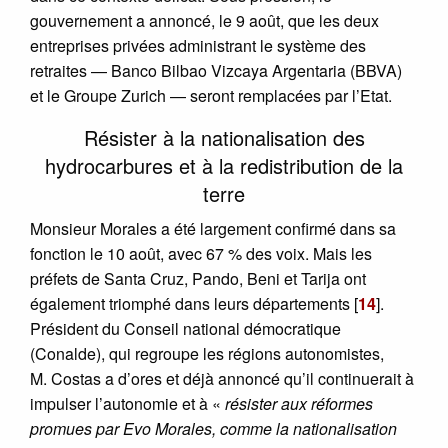
gouvernement a annoncé, le 9 août, que les deux
entreprises privées administrant le système des
retraites — Banco Bilbao Vizcaya Argentaria (BBVA)
et le Groupe Zurich — seront remplacées par l’Etat.
Résister à la nationalisation des
hydrocarbures et à la redistribution de la
terre
Monsieur Morales a été largement confirmé dans sa
fonction le 10 août, avec 67 % des voix. Mais les
préfets de Santa Cruz, Pando, Beni et Tarija ont
également triomphé dans leurs départements
[
14
]
.
Président du Conseil national démocratique
(Conalde), qui regroupe les régions autonomistes,
M. Costas a d’ores et déjà annoncé qu’il continuerait à
impulser l’autonomie et à «
résister aux réformes
promues par Evo Morales, comme la nationalisation