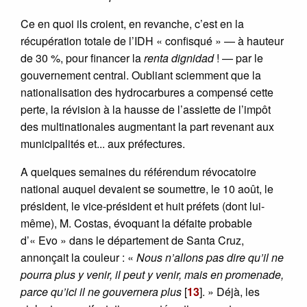
Ce en quoi ils croient, en revanche, c’est en la
récupération totale de l’IDH « confisqué » — à hauteur
de 30 %, pour financer la
renta dignidad
! — par le
gouvernement central. Oubliant sciemment que la
nationalisation des hydrocarbures a compensé cette
perte, la révision à la hausse de l’assiette de l’impôt
des multinationales augmentant la part revenant aux
municipalités et... aux préfectures.
A quelques semaines du référendum révocatoire
national auquel devaient se soumettre, le 10 août, le
président, le vice-président et huit préfets (dont lui-
même), M. Costas, évoquant la défaite probable
d’« Evo » dans le département de Santa Cruz,
annonçait la couleur : «
Nous n’allons pas dire qu’il ne
pourra plus y venir, il peut y venir, mais en promenade,
parce qu’ici il ne gouvernera plus
[
13
]
. » Déjà, les