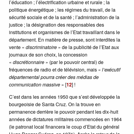
l’éducation ; l’électrification urbaine et rurale ; la
politique énergétique ; les régimes du travail, de la
sécurité sociale et de la santé ; l’administration de la
justice ; la désignation des responsables des
institutions et organismes de l’Etat travaillant dans le
département. En matière de presse, sont interdites la
vente «
discriminatoire
» de la publicité de l’Etat aux
journaux de son choix, la concession
«
discrétionnaire
» (par le pouvoir central) de
fréquences de radio et de télévision, mais «
l’exécutif
départemental pourra créer des médias de
communication massive
»
[
12
]
!
C’est dans les années 1950 que s’est développée la
bourgeoisie de Santa Cruz. On la trouve en
permanence derrière le pouvoir pendant les dix-huit
années de dictatures militaires commencées en 1964
(le patronat local financera le coup d’Etat du général