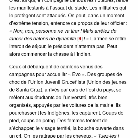
les manifestants à l’assaut du stade. Les militaires qui
le protègent sont attaqués. On peut, dans un moment
d’extrême tension, entendre ce propos de leur officier :
«
Non, non, personne ne va tirer ! Mais arrêtez de
lancer des bâtons de dynamite
[
9
]
! » L’armée se retire.
Interdit de séjour, le président n’atterrira pas. Peut
alors commencer la chasse à l’Indien.
Ceux-ci débarquent de camions venus des
campagnes pour accueillir « Evo ». Des groupes de
choc de l’Union Juvenil Cruceñista (Union des jeunes
de Santa Cruz), arrivés par cars de l’est du pays, se
mêlent aux étudiants de l’université, très bien
organisés, appuyés par les voitures de la mairie. Ils
pourchassent les indigènes, les capturent. Coups de
pied, coups de poing. Des femmes tentent de
s’échapper, le visage terrifié, la bouche ouverte dans
un cri. On les rattrape par les cheveux. «
Tuez-les !