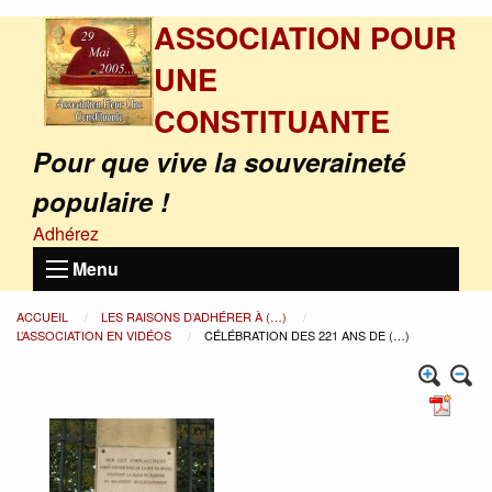
ASSOCIATION POUR
UNE
CONSTITUANTE
Pour que vive la souveraineté
populaire !
Adhérez
Menu
ACCUEIL
LES RAISONS D’ADHÉRER À (…)
L’ASSOCIATION EN VIDÉOS
CÉLÉBRATION DES 221 ANS DE (…)