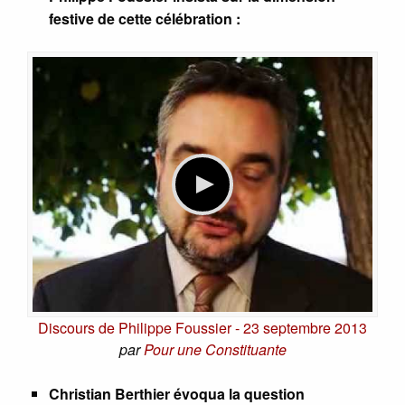
festive de cette célébration :
Discours de Philippe Foussier - 23 septembre 2013
par
Pour une Constituante
Christian Berthier évoqua la question