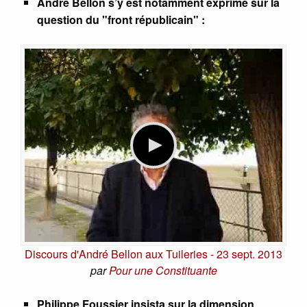
André Bellon s’y est notamment exprimé sur la
question du "front républicain" :
Discours d'André Bellon aux Tuileries - 23 sept. 2013
par
Pour une Constituante
Philippe Foussier insista sur la dimension