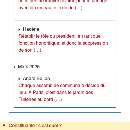
Je te prie de trouver ci-joint, pour le partager
avec ton réseau le texte de (…)
Hacène
Rétablir le rôle du président, en tant que
fonction honorifique, et donc la suppression
de son (…)
Mars 2025
André Bellon
Chaque assemblée communale décide du
lieu. A Paris, c’est dans le jardin des
Tuileries au bord (…)
Constituante : c’est quoi ?