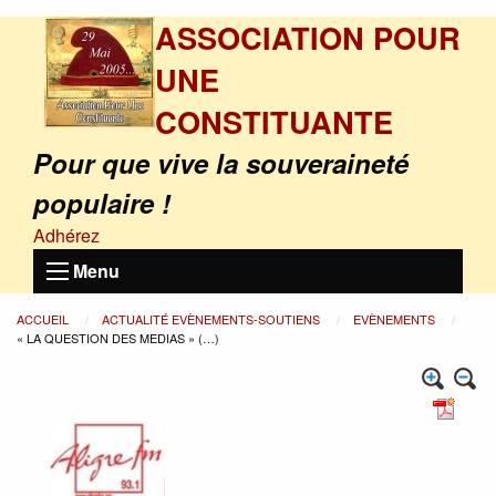
ASSOCIATION POUR
UNE
CONSTITUANTE
Pour que vive la souveraineté
populaire !
Adhérez
Menu
ACCUEIL
ACTUALITÉ EVÈNEMENTS-SOUTIENS
EVÈNEMENTS
« LA QUESTION DES MEDIAS » (…)