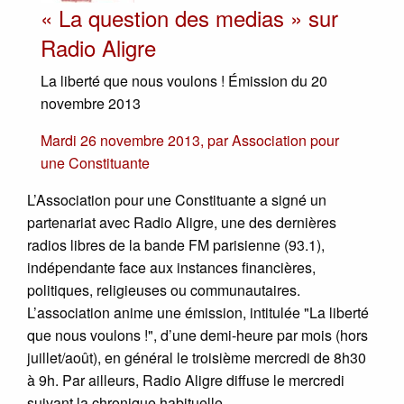
« La question des medias » sur
Radio Aligre
La liberté que nous voulons ! Émission du 20
novembre 2013
Mardi 26 novembre 2013
,
par
Association pour
une Constituante
L’Association pour une Constituante a signé un
partenariat avec Radio Aligre, une des dernières
radios libres de la bande FM parisienne (93.1),
indépendante face aux instances financières,
politiques, religieuses ou communautaires.
L’association anime une émission, intitulée "La liberté
que nous voulons !", d’une demi-heure par mois (hors
juillet/août), en général le troisième mercredi de 8h30
à 9h. Par ailleurs, Radio Aligre diffuse le mercredi
suivant la chronique habituelle.