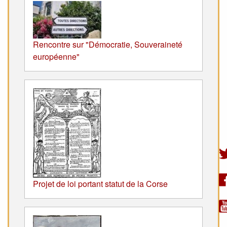
Rencontre sur "Démocratie, Souveraineté
européenne"
Projet de loi portant statut de la Corse