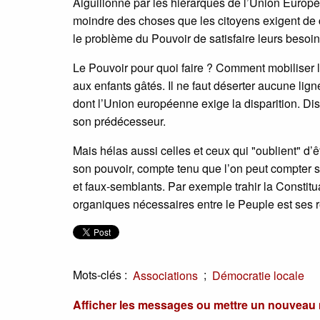
Aiguillonné par les hiérarques de l’Union Europ
moindre des choses que les citoyens exigent de 
le problème du Pouvoir de satisfaire leurs besoi
Le Pouvoir pour quoi faire ? Comment mobiliser l
aux enfants gâtés. Il ne faut déserter aucune li
dont l’Union européenne exige la disparition. Dis
son prédécesseur.
Mais hélas aussi celles et ceux qui "oublient" d’
son pouvoir, compte tenu que l’on peut compter s
et faux-semblants. Par exemple trahir la Constitu
organiques nécessaires entre le Peuple est ses
Mots-clés :
;
Associations
Démocratie locale
Afficher les messages ou mettre un nouvea