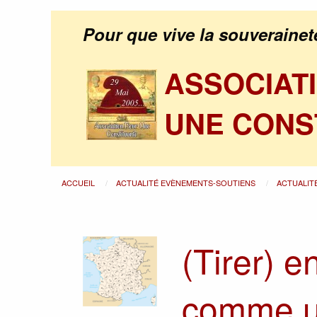
Pour que vive la souverainet
ASSOCIAT
UNE CONS
ACCUEIL
ACTUALITÉ EVÈNEMENTS-SOUTIENS
ACTUALIT
(Tirer) e
comme un