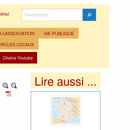
Rechercher
érez
Rechercher
 L’ASSOCIATION
VIE PUBLIQUE
ERCLES LOCAUX
Chaîne Youtube
Lire aussi ...