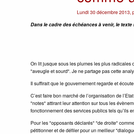
Lundi 30 décembre 2013
,
Dans le cadre des échéances à venir, le texte 
On lit jusque sous les plumes les plus radicale
"aveugle et sourd". Je ne partage pas cette analys
Il suffirait que le gouvernement regarde et écoute
C’est faire bon marché de l’organisation de l’Etat
"notes" attirant leur attention sur tous les évèn
fonctionnement des services publics tels qu’ils e
Pour les "opposants déclarés" "de droite" comme 
pétitionner et de défiler pour un meilleur "dialo