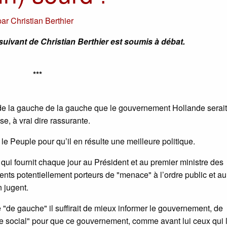
par
Christian Berthier
suivant de Christian Berthier est soumis à débat.
***
s de la gauche de la gauche que le gouvernement Hollande serait
e, à vrai dire rassurante.
 le Peuple pour qu’il en résulte une meilleure politique.
 qui fournit chaque jour au Président et au premier ministre des
ements potentiellement porteurs de "menace" à l’ordre public et a
n jugent.
"de gauche" il suffirait de mieux informer le gouvernement, de
gue social" pour que ce gouvernement, comme avant lui ceux qui l