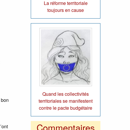
La réforme territoriale
toujours en cause
Quand les collectivités
u bon
territoriales se manifestent
contre le pacte budgétaire
Commentaires
’ont