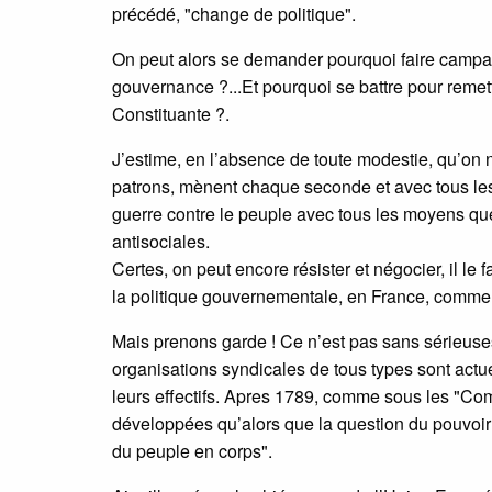
précédé, "change de politique".
On peut alors se demander pourquoi faire campagn
gouvernance ?...Et pourquoi se battre pour remet
Constituante ?.
J’estime, en l’absence de toute modestie, qu’on
patrons, mènent chaque seconde et avec tous les
guerre contre le peuple avec tous les moyens que
antisociales.
Certes, on peut encore résister et négocier, il le
la politique gouvernementale, en France, comme en
Mais prenons garde ! Ce n’est pas sans sérieus
organisations syndicales de tous types sont actue
leurs effectifs. Apres 1789, comme sous les "C
développées qu’alors que la question du pouvoir 
du peuple en corps".