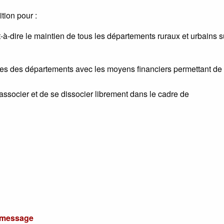
tion pour :
à-dire le maintien de tous les départements ruraux et urbains su
es des départements avec les moyens financiers permettant de
ssocier et de se dissocier librement dans le cadre de
u message