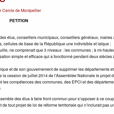
ar
Cercle de Montpellier
PETITION
des élus, conseillers municipaux, conseillers généraux, maires 
cellules de base de la République une indivisible et laïque ;
-feuille, ne comprenait que 3 niveaux : les communes ; à mi-hauteu
sation simple et efficace qui a fonctionné pendant deux siècles 
lique et de son gouvernement de supprimer les départements et
de la cession de juillet 2014 de l’Assemblée Nationale le projet d
bant les compétences des communes, des EPCI et des départeme
)
nsemble des élus à faire front commun pour s’opposer à ce coup
 de tout projet de loi de réforme territoriale qui n’inclurait pas u