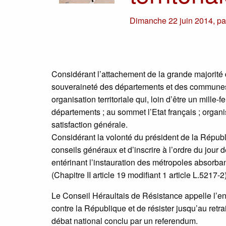
Dimanche 22 juin 2014
,
p
Considérant l’attachement de la grande majorité 
souveraineté des départements et des communes, 
organisation territoriale qui, loin d’être un mille
départements ; au sommet l’Etat français ; organi
satisfaction générale.
Considérant la volonté du président de la Répub
conseils généraux et d’inscrire à l’ordre du jour 
entérinant l’instauration des métropoles absor
(Chapitre II article 19 modifiant 1 article L.5217-2
Le Conseil Héraultais de Résistance appelle l’e
contre la République et de résister jusqu’au retrait
débat national conclu par un referendum.