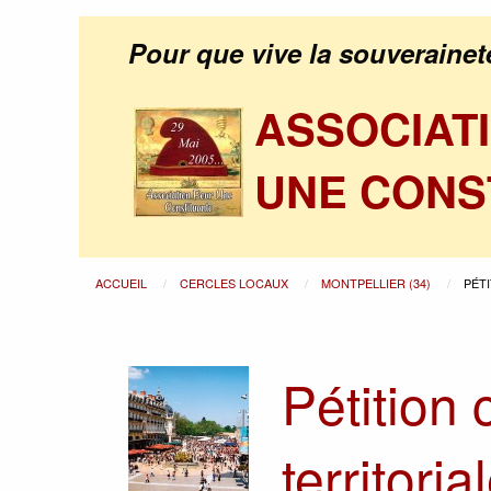
Pour que vive la souverainet
ASSOCIAT
UNE CONS
ACCUEIL
CERCLES LOCAUX
MONTPELLIER (34)
PÉT
Pétition 
territoria