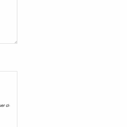
er ci-