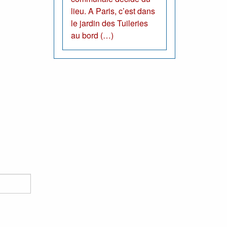
lieu. A Paris, c’est dans
le jardin des Tuileries
au bord (…)