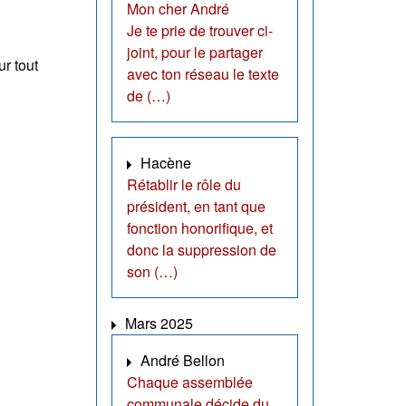
Mon cher André
Je te prie de trouver ci-
joint, pour le partager
r tout
avec ton réseau le texte
de (…)
Hacène
Rétablir le rôle du
président, en tant que
fonction honorifique, et
donc la suppression de
son (…)
Mars 2025
André Bellon
Chaque assemblée
communale décide du