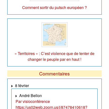
Comment sortir du putsch européen ?
« Territoires » : C’est violence que de tenter de
changer le peuple par en haut !
Commentaires
8 février
André Bellon
Par visioconférence
https://us02web.zoom.us/j/87478410618?