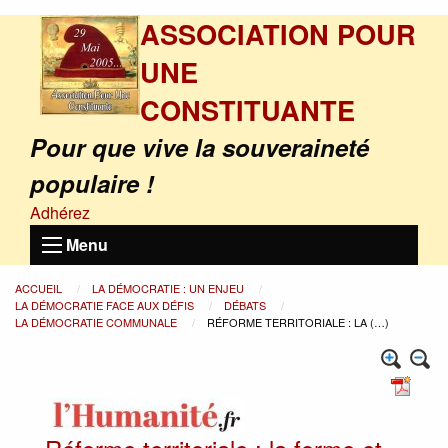
ASSOCIATION POUR
UNE
CONSTITUANTE
Pour que vive la souveraineté
populaire !
Adhérez
Menu
ACCUEIL
LA DÉMOCRATIE : UN ENJEU
LA DÉMOCRATIE FACE AUX DÉFIS
DÉBATS
LA DÉMOCRATIE COMMUNALE
RÉFORME TERRITORIALE : LA (…)