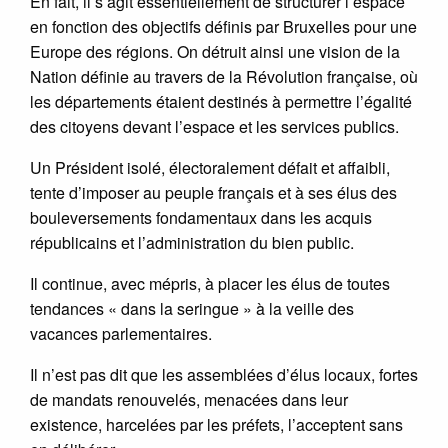
En fait, il s’agit essentiellement de structurer l’espace
en fonction des objectifs définis par Bruxelles pour une
Europe des régions. On détruit ainsi une vision de la
Nation définie au travers de la Révolution française, où
les départements étaient destinés à permettre l’égalité
des citoyens devant l’espace et les services publics.
Un Président isolé, électoralement défait et affaibli,
tente d’imposer au peuple français et à ses élus des
bouleversements fondamentaux dans les acquis
républicains et l’administration du bien public.
Il continue, avec mépris, à placer les élus de toutes
tendances « dans la seringue » à la veille des
vacances parlementaires.
Il n’est pas dit que les assemblées d’élus locaux, fortes
de mandats renouvelés, menacées dans leur
existence, harcelées par les préfets, l’acceptent sans