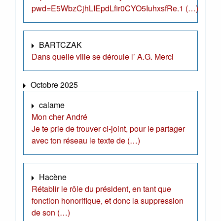
pwd=E5WbzCjhLIEpdLfir0CYO5IuhxsfRe.1 (…)
BARTCZAK
Dans quelle ville se déroule l’ A.G. Merci
Octobre 2025
calame
Mon cher André
Je te prie de trouver ci-joint, pour le partager
avec ton réseau le texte de (…)
Hacène
Rétablir le rôle du président, en tant que
fonction honorifique, et donc la suppression
de son (…)