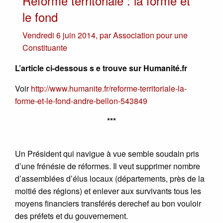
Réforme territoriale : la forme et
le fond
Vendredi 6 juin 2014
,
par
Association pour une
Constituante
L’article ci-dessous s e trouve sur Humanité.fr
Voir
http://www.humanite.fr/reforme-territoriale-la-
forme-et-le-fond-andre-bellon-543849
***
Un Président qui navigue à vue semble soudain pris
d’une frénésie de réformes. Il veut supprimer nombre
d’assemblées d’élus locaux (départements, près de la
moitié des régions) et enlever aux survivants tous les
moyens financiers transférés derechef au bon vouloir
des préfets et du gouvernement.