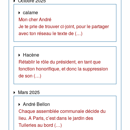
Octobre 2025
calame
Mon cher André
Je te prie de trouver ci-joint, pour le partager
avec ton réseau le texte de (…)
Hacène
Rétablir le rôle du président, en tant que
fonction honorifique, et donc la suppression
de son (…)
Mars 2025
André Bellon
Chaque assemblée communale décide du
lieu. A Paris, c’est dans le jardin des
Tuileries au bord (…)