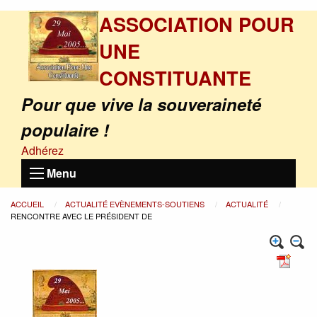
ASSOCIATION POUR
UNE
CONSTITUANTE
Pour que vive la souveraineté
populaire !
Adhérez
Menu
ACCUEIL
ACTUALITÉ EVÈNEMENTS-SOUTIENS
ACTUALITÉ
RENCONTRE AVEC LE PRÉSIDENT DE