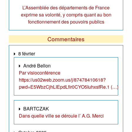
L’Assemblée des départements de France
exprime sa volonté, y compris quant au bon
fonctionnement des pouvoirs publics
Commentaires
8 février
André Bellon
Par visioconférence
https://us02web.zoom.us/j/87478410618?
pwd=E5WbzCjhLIEpdLfir0CYO5IuhxsfRe.1 (…)
BARTCZAK
Dans quelle ville se déroule l’ A.G. Merci