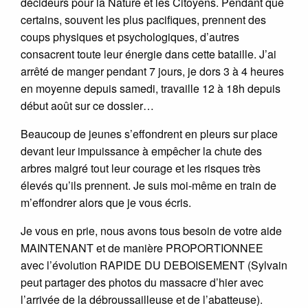
décideurs pour la Nature et les Citoyens. Pendant que
certains, souvent les plus pacifiques, prennent des
coups physiques et psychologiques, d’autres
consacrent toute leur énergie dans cette bataille. J’ai
arrêté de manger pendant 7 jours, je dors 3 à 4 heures
en moyenne depuis samedi, travaille 12 à 18h depuis
début août sur ce dossier…
Beaucoup de jeunes s’effondrent en pleurs sur place
devant leur impuissance à empêcher la chute des
arbres malgré tout leur courage et les risques très
élevés qu’ils prennent. Je suis moi-même en train de
m’effondrer alors que je vous écris.
Je vous en prie, nous avons tous besoin de votre aide
MAINTENANT et de manière PROPORTIONNEE
avec l’évolution RAPIDE DU DEBOISEMENT (Sylvain
peut partager des photos du massacre d’hier avec
l’arrivée de la débroussailleuse et de l’abatteuse).