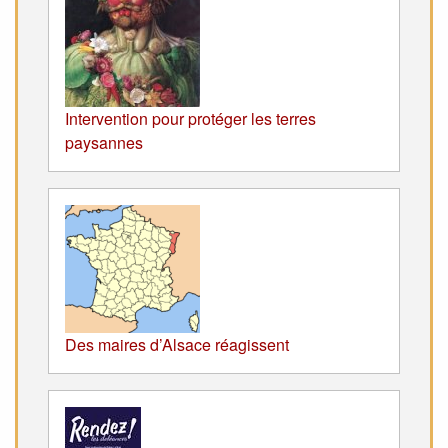
Intervention pour protéger les terres
paysannes
Des maires d’Alsace réagissent