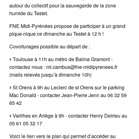
autour du collectif pour la sauvegarde de la zone
humide du Testet.
FNE Midi-Pyrénées propose de participer à un grand
pique-nique ce dimanche au Testet à 12 h !
Covoiturages possible au départ de :
Toulouse à 11h au métro de Balma Gramont -
contactez nous : ml.cambus@fne-midipyrenees.fr
(mails relevés jusqu’à dimanche 10h)
St Orens à 9h au Leclerc de st Orens sur le parking
Mac Donald - contacter Jean-Pierre Jenn au 06 32 59
65 42
Varilhes en Ariège à 9h - contacter Henry Delrieu au
05 61 05 32 17
Voici le lien vers le plan qui permet d’accéder au