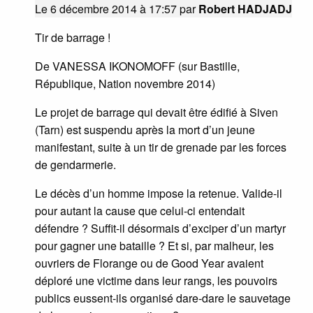
Le 6 décembre 2014 à 17:57
par
Robert HADJADJ
Tir de barrage !
De VANESSA IKONOMOFF (sur Bastille,
République, Nation novembre 2014)
Le projet de barrage qui devait être édifié à Siven
(Tarn) est suspendu après la mort d’un jeune
manifestant, suite à un tir de grenade par les forces
de gendarmerie.
Le décès d’un homme impose la retenue. Valide-il
pour autant la cause que celui-ci entendait
défendre ? Suffit-il désormais d’exciper d’un martyr
pour gagner une bataille ? Et si, par malheur, les
ouvriers de Florange ou de Good Year avaient
déploré une victime dans leur rangs, les pouvoirs
publics eussent-ils organisé dare-dare le sauvetage