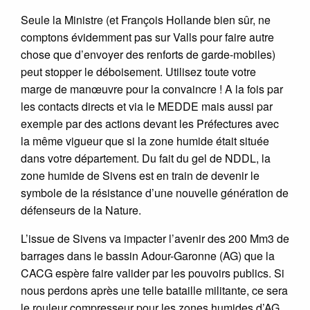
Seule la Ministre (et François Hollande bien sûr, ne
comptons évidemment pas sur Valls pour faire autre
chose que d’envoyer des renforts de garde-mobiles)
peut stopper le déboisement. Utilisez toute votre
marge de manœuvre pour la convaincre ! A la fois par
les contacts directs et via le MEDDE mais aussi par
exemple par des actions devant les Préfectures avec
la même vigueur que si la zone humide était située
dans votre département. Du fait du gel de NDDL, la
zone humide de Sivens est en train de devenir le
symbole de la résistance d’une nouvelle génération de
défenseurs de la Nature.
L’issue de Sivens va impacter l’avenir des 200 Mm3 de
barrages dans le bassin Adour-Garonne (AG) que la
CACG espère faire valider par les pouvoirs publics. Si
nous perdons après une telle bataille militante, ce sera
le rouleur compresseur pour les zones humides d’AG