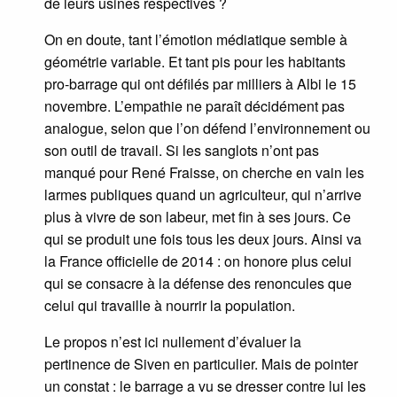
de leurs usines respectives ?
On en doute, tant l’émotion médiatique semble à
géométrie variable. Et tant pis pour les habitants
pro-barrage qui ont défilés par milliers à Albi le 15
novembre. L’empathie ne paraît décidément pas
analogue, selon que l’on défend l’environnement ou
son outil de travail. Si les sanglots n’ont pas
manqué pour René Fraisse, on cherche en vain les
larmes publiques quand un agriculteur, qui n’arrive
plus à vivre de son labeur, met fin à ses jours. Ce
qui se produit une fois tous les deux jours. Ainsi va
la France officielle de 2014 : on honore plus celui
qui se consacre à la défense des renoncules que
celui qui travaille à nourrir la population.
Le propos n’est ici nullement d’évaluer la
pertinence de Siven en particulier. Mais de pointer
un constat : le barrage a vu se dresser contre lui les