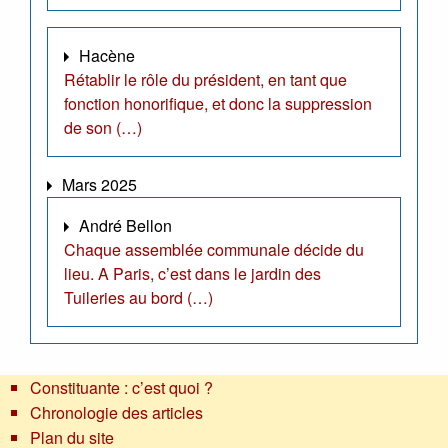
Hacène
Rétablir le rôle du président, en tant que
fonction honorifique, et donc la suppression
de son (…)
Mars 2025
André Bellon
Chaque assemblée communale décide du
lieu. A Paris, c’est dans le jardin des
Tuileries au bord (…)
Constituante : c’est quoi ?
Chronologie des articles
Plan du site