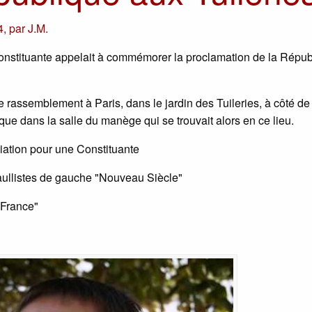
4
,
par
J.M.
nstituante appelait à commémorer la proclamation de la Répub
 rassemblement à Paris, dans le jardin des Tuileries, à côté de 
ue dans la salle du manège qui se trouvait alors en ce lieu.
iation pour une Constituante
aullistes de gauche "Nouveau Siècle"
 France"