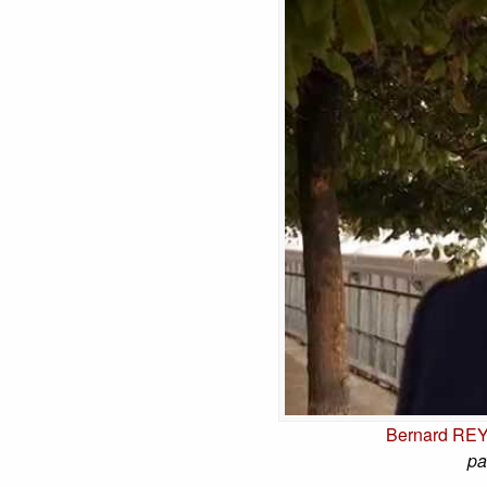
Bernard RE
pa