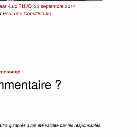
Jean-Luc PUJO, 22 septembre 2014
r
Pour une Constituante
u message
mmentaire ?
aîtra qu’après avoir été validée par les responsables.