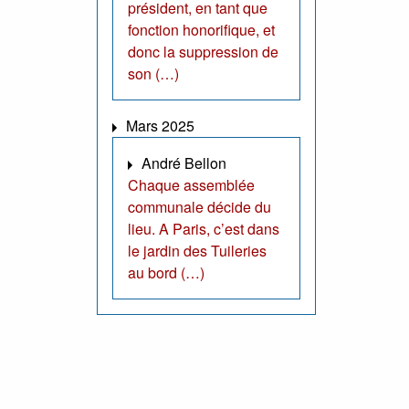
président, en tant que
fonction honorifique, et
donc la suppression de
son (…)
Mars 2025
André Bellon
Chaque assemblée
communale décide du
lieu. A Paris, c’est dans
le jardin des Tuileries
au bord (…)