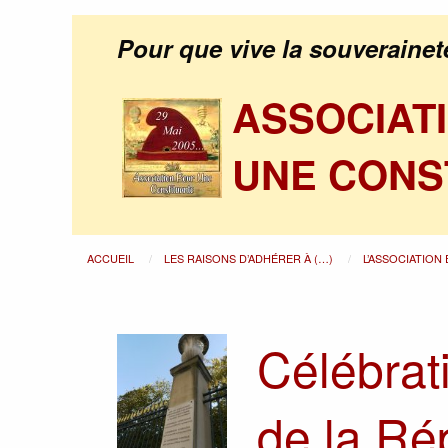
Pour que vive la souverainet
ASSOCIAT
UNE CONS
ACCUEIL
LES RAISONS D’ADHÉRER À (…)
L’ASSOCIATION
Célébrat
de la Ré