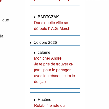
BARTCZAK
lique
Dans quelle ville se
déroule l’ A.G. Merci
la
Octobre 2025
calame
Mon cher André
Je te prie de trouver ci-
joint, pour le partager
avec ton réseau le texte
de (…)
Hacène
Rétablir le rôle du