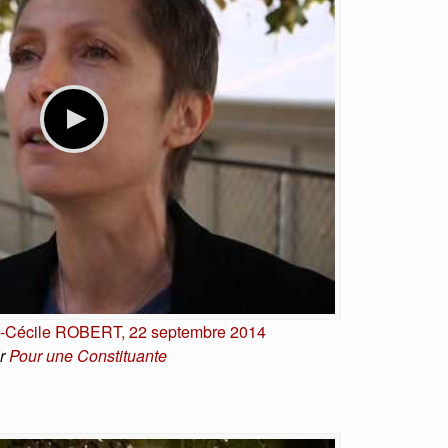
e-Cécile ROBERT, 22 septembre 2014
r
Pour une Constituante