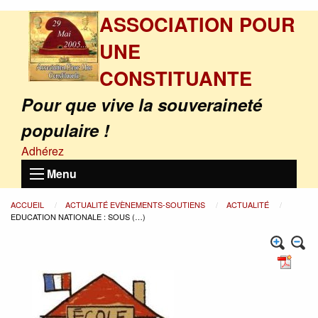
ASSOCIATION POUR
UNE
CONSTITUANTE
Pour que vive la souveraineté
populaire !
Adhérez
Menu
ACCUEIL
ACTUALITÉ EVÈNEMENTS-SOUTIENS
ACTUALITÉ
EDUCATION NATIONALE : SOUS (…)