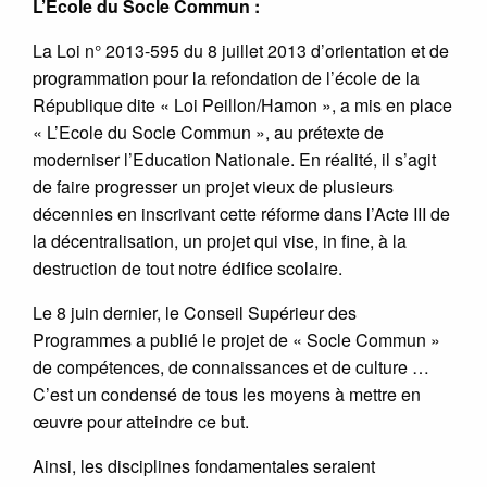
L’Ecole du Socle Commun :
La Loi n° 2013-595 du 8 juillet 2013 d’orientation et de
programmation pour la refondation de l’école de la
République dite « Loi Peillon/Hamon », a mis en place
« L’Ecole du Socle Commun », au prétexte de
moderniser l’Education Nationale. En réalité, il s’agit
de faire progresser un projet vieux de plusieurs
décennies en inscrivant cette réforme dans l’Acte III de
la décentralisation, un projet qui vise, in fine, à la
destruction de tout notre édifice scolaire.
Le 8 juin dernier, le Conseil Supérieur des
Programmes a publié le projet de « Socle Commun »
de compétences, de connaissances et de culture …
C’est un condensé de tous les moyens à mettre en
œuvre pour atteindre ce but.
Ainsi, les disciplines fondamentales seraient