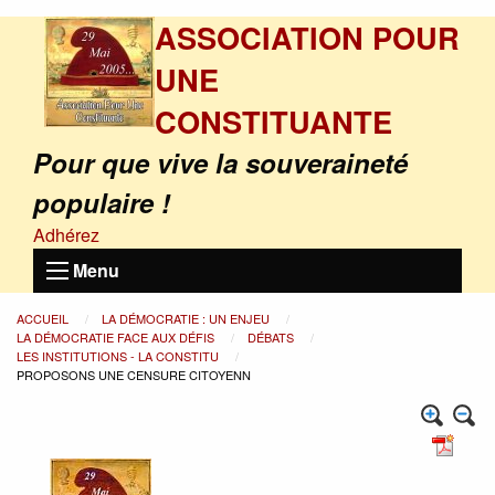
ASSOCIATION POUR
UNE
CONSTITUANTE
Pour que vive la souveraineté
populaire !
Adhérez
Menu
ACCUEIL
LA DÉMOCRATIE : UN ENJEU
LA DÉMOCRATIE FACE AUX DÉFIS
DÉBATS
LES INSTITUTIONS - LA CONSTITU
PROPOSONS UNE CENSURE CITOYENN