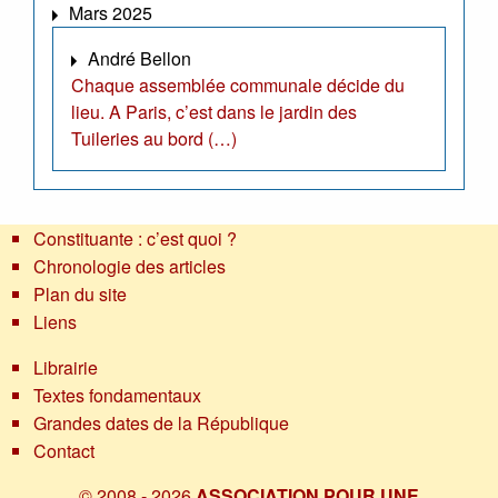
Mars 2025
André Bellon
Chaque assemblée communale décide du
lieu. A Paris, c’est dans le jardin des
Tuileries au bord (…)
Constituante : c’est quoi ?
Chronologie des articles
Plan du site
Liens
Librairie
Textes fondamentaux
Grandes dates de la République
Contact
© 2008 - 2026
ASSOCIATION POUR UNE