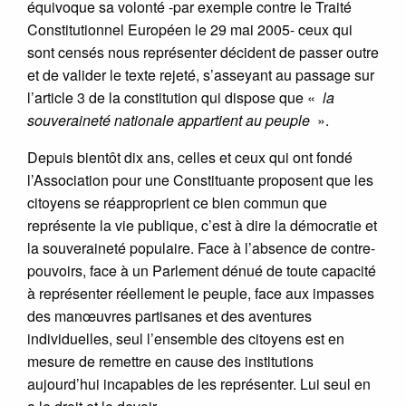
équivoque sa volonté -par exemple contre le Traité
Constitutionnel Européen le 29 mai 2005- ceux qui
sont censés nous représenter décident de passer outre
et de valider le texte rejeté, s’asseyant au passage sur
l’article 3 de la constitution qui dispose que «
la
souveraineté nationale appartient au peuple
».
Depuis bientôt dix ans, celles et ceux qui ont fondé
l’Association pour une Constituante proposent que les
citoyens se réapproprient ce bien commun que
représente la vie publique, c’est à dire la démocratie et
la souveraineté populaire. Face à l’absence de contre-
pouvoirs, face à un Parlement dénué de toute capacité
à représenter réellement le peuple, face aux impasses
des manœuvres partisanes et des aventures
individuelles, seul l’ensemble des citoyens est en
mesure de remettre en cause des institutions
aujourd’hui incapables de les représenter. Lui seul en