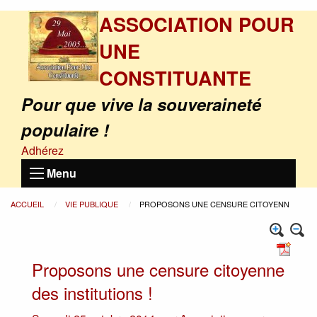
ASSOCIATION POUR
UNE
CONSTITUANTE
Pour que vive la souveraineté
populaire !
Adhérez
Menu
ACCUEIL
VIE PUBLIQUE
PROPOSONS UNE CENSURE CITOYENN
Proposons une censure citoyenne
des institutions !