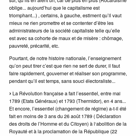
sûr, qu’ils en aient un, car de plus en plus (Rocardisme
oblige... aujourd’hui que le capitalisme est
triomphant...) , certains, à gauche, estiment qu’il vaut
mieux ne rien promettre et se contenter d’être les
administrateurs de la société capitaliste telle qu’elle
est avec sa cohorte de maux et de misère : chômage,
pauvreté, précarité, etc.
Pourtant, de notre histoire nationale, l’enseignement
qu’on peut tirer c’est que rien ne sert de durer, il faut
faire rapidement, gouverner et réaliser son programme,
pendant qu’il est temps, sans souci électoraliste...
La Révolution française a fait l’essentiel, entre mai
1789 (Etats Généraux) et 1793 (Thermidor), en 4 ans...
Et encore, l’essentiel (changement de régime) a-t-il été
fait en moins de 3 ans du 26 août 1789 ( Déclaration
des droits de l’Homme et du Citoyen) à l‘abolition de la
Royauté et à la proclamation de la République (22