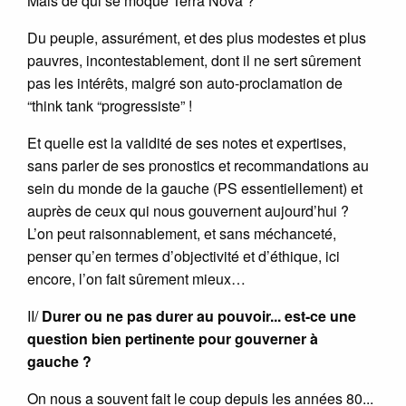
Mais de qui se moque Terra Nova ?
Du peuple, assurément, et des plus modestes et plus
pauvres, incontestablement, dont il ne sert sûrement
pas les intérêts, malgré son auto-proclamation de
“think tank “progressiste” !
Et quelle est la validité de ses notes et expertises,
sans parler de ses pronostics et recommandations au
sein du monde de la gauche (PS essentiellement) et
auprès de ceux qui nous gouvernent aujourd’hui ?
L’on peut raisonnablement, et sans méchanceté,
penser qu’en termes d’objectivité et d’éthique, ici
encore, l’on fait sûrement mieux…
II/
Durer ou ne pas durer au pouvoir... est-ce une
question bien pertinente pour gouverner à
gauche ?
On nous a souvent fait le coup depuis les années 80...