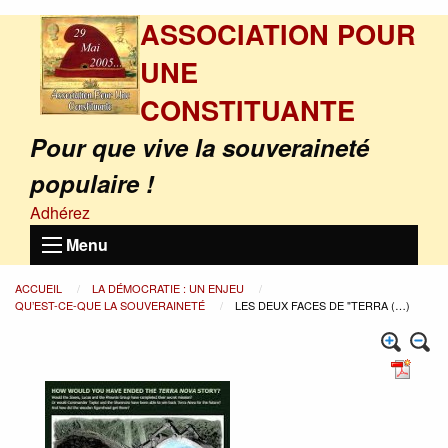
ASSOCIATION POUR
UNE
CONSTITUANTE
Pour que vive la souveraineté
populaire !
Adhérez
Menu
ACCUEIL
LA DÉMOCRATIE : UN ENJEU
QU’EST-CE-QUE LA SOUVERAINETÉ
LES DEUX FACES DE "TERRA (…)