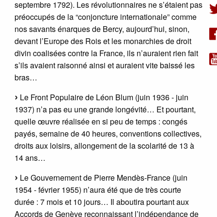
septembre 1792). Les révolutionnaires ne s’étaient pas
préoccupés de la “conjoncture internationale” comme
nos savants énarques de Bercy, aujourd’hui, sinon,
devant l’Europe des Rois et les monarchies de droit
divin coalisées contre la France, ils n’auraient rien fait
s’ils avaient raisonné ainsi et auraient vite baissé les
bras…
Le Front Populaire de Léon Blum (juin 1936 - juin
1937) n’a pas eu une grande longévité… Et pourtant,
quelle œuvre réalisée en si peu de temps : congés
payés, semaine de 40 heures, conventions collectives,
droits aux loisirs, allongement de la scolarité de 13 à
14 ans…
Le Gouvernement de Pierre Mendès-France (juin
1954 - février 1955) n’aura été que de très courte
durée : 7 mois et 10 jours… Il aboutira pourtant aux
Accords de Genève reconnaissant l’indépendance de