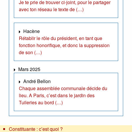
Je te prie de trouver ci-joint, pour le partager
avec ton réseau le texte de (…)
Hacène
Rétablir le rôle du président, en tant que
fonction honorifique, et donc la suppression
de son (…)
Mars 2025
André Bellon
Chaque assemblée communale décide du
lieu. A Paris, c’est dans le jardin des
Tuileries au bord (…)
Constituante : c’est quoi ?