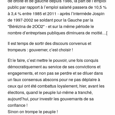
de droite et de gauche depuis 1986, la part de l’emploi
public par rapport à l’emploi salarié passera de 10,5 %
à 3,4 % entre 1985 et 2011 - après l’intermède Jospin
de 1997-2002 se soldant pour la Gauche par la
"Bérézina de 2OO2" - et sur la même période le
nombre d’entreprises publiques diminuera de moitié…[
Il est temps de sortir des discours convenus et
trompeurs : gouverner, c’est choisir !
Et le faire, c’est mettre le pouvoir, une fois conquis
démocratiquement au service de ses convictions et
engagements, et non pas se perdre et se diluer dans
un faux consensus abscons pour ne pas déplaire à
ceux qui ont été combattus loyalement, hier, avant les
élections, quand le peuple lui-même a tranché,
aujourd’hui, pour investir les gouvernants de sa
confiance !
Sinon on trompe le peuple !