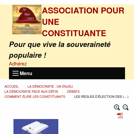
ASSOCIATION POUR
UNE
CONSTITUANTE
Pour que vive la souveraineté
populaire !
Adhérez
Menu
ACCUEIL
LA DÉMOCRATIE : UN ENJEU
LA DÉMOCRATIE FACE AUX DÉFIS
DÉBATS
COMMENT ÉLIRE LES CONSTITUANTS
LES RÈGLES D’ÉLECTION DES (…)