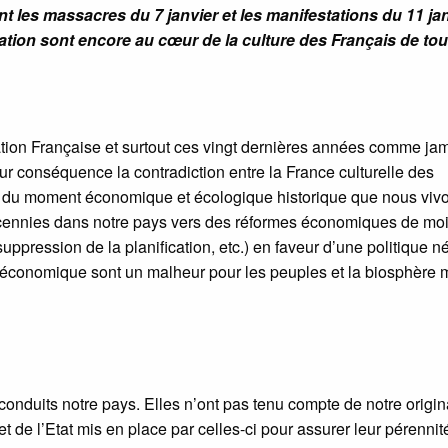
t les massacres du 7 janvier et les manifestations du 11 ja
ation sont encore au cœur de la culture des Français de to
tion Française et surtout ces vingt dernières années comme ja
ur conséquence la contradiction entre la France culturelle des
ité du moment économique et écologique historique que nous viv
décennies dans notre pays vers des réformes économiques de mo
suppression de la planification, etc.) en faveur d’une politique n
 économique sont un malheur pour les peuples et la biosphère 
conduits notre pays. Elles n’ont pas tenu compte de notre origina
 et de l’Etat mis en place par celles-ci pour assurer leur pérenni