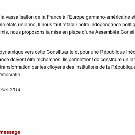
de la vassalisation de la France à l’Europe germano-américaine e
e états-unienne, il nous faut rétablir notre indépendance politi
amis, nous proposons la mise en place d’une Assemblée Consti
 dynamique vers cette Constituante et pour une République inéd
ce doivent être recherchés. Ils permettront de construire un la
transformation par les citoyens des institutions de la Républiqu
démocratie.
mbre 2014
u message