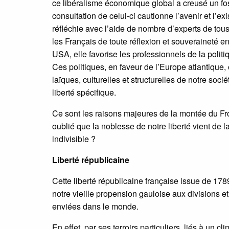
ce libéralisme économique global a creusé un fos
consultation de celui-ci cautionne l’avenir et l’
réfléchie avec l’aide de nombre d’experts de tous
les Français de toute réflexion et souveraineté
USA, elle favorise les professionnels de la polit
Ces politiques, en faveur de l’Europe atlantique,
laïques, culturelles et structurelles de notre soci
liberté spécifique.
Ce sont les raisons majeures de la montée du Fro
oublié que la noblesse de notre liberté vient de l
indivisible ?
Liberté républicaine
Cette liberté républicaine française issue de 17
notre vieille propension gauloise aux divisions et
enviées dans le monde.
En effet, par ses terroirs particuliers, liés à un c