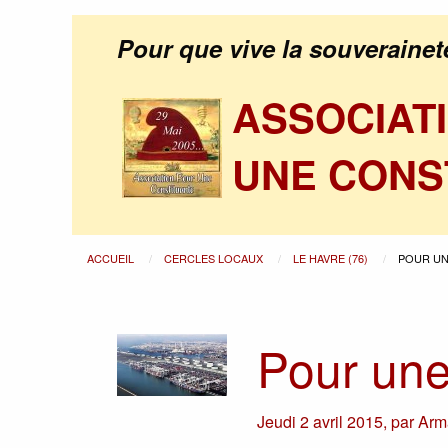
Pour que vive la souverainet
ASSOCIAT
UNE CONS
ACCUEIL
CERCLES LOCAUX
LE HAVRE (76)
POUR UN
Pour une
Jeudi 2 avril 2015
,
par
Arm