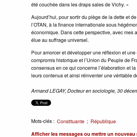
été couchée dans les draps sales de Vichy. »
Aujourd’hui, pour sortir du piège de la dette et 
l’OTAN, à la finance internationale sous hégémoni
économique. Dans cette perspective, avec mes 
élue au suffrage universel.
Pour amorcer et développer une réflexion et une
compromis historique et l’Union du Peuple de Fran
consensus en ce qui concerne l’élaboration et la 
leurs contenus et ainsi réinventer une véritable 
Armand LEGAY, Docteur en sociologie, 30 déce
Mots-clés :
;
Constituante
République
Afficher les messages ou mettre un nouvea