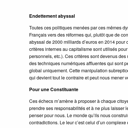
Endettement abyssal
Toutes ces politiques menées par ces mêmes dynas
Français vers des réformes qui, plutôt que de con
abyssal de 2000 milliards d’euros en 2014 pour co
critères internes au capitalisme sont utilisés po
personnels, etc.). Ces critères sont devenus des
des techniques numériques affluentes qui sont p
global uniquement. Cette manipulation subreptic
qui devient tout le contraire et peut nous mener v
Pour une Constituante
Ces échecs m’amène à proposer à chaque citoyen 
prendre ses responsabilités et à ne plus laisser 
penser pour nous. Le monde qu’ils nous construise
contradictions. Le leur c’est celui d’un complexe 