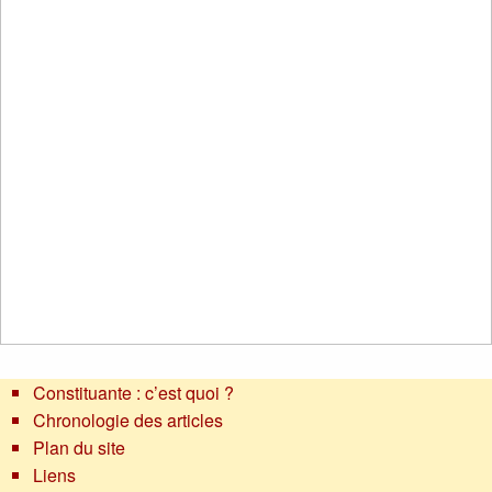
Constituante : c’est quoi ?
Chronologie des articles
Plan du site
Liens