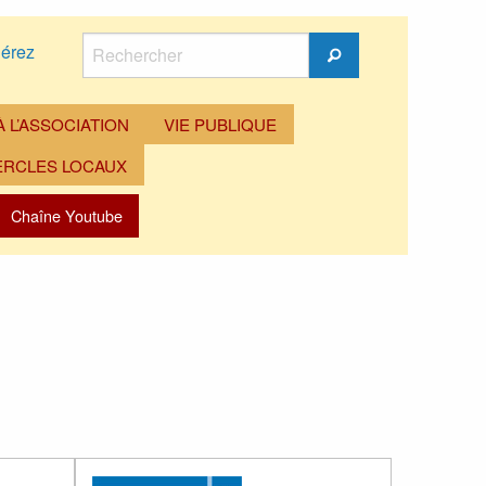
Rechercher
érez
Rechercher
 L’ASSOCIATION
VIE PUBLIQUE
ERCLES LOCAUX
Chaîne Youtube