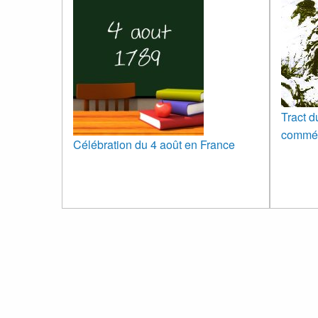
Tract d
commém
Célébration du 4 août en France