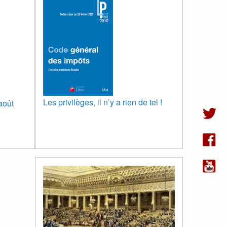
Les privilèges, il n’y a rien de tel !
août