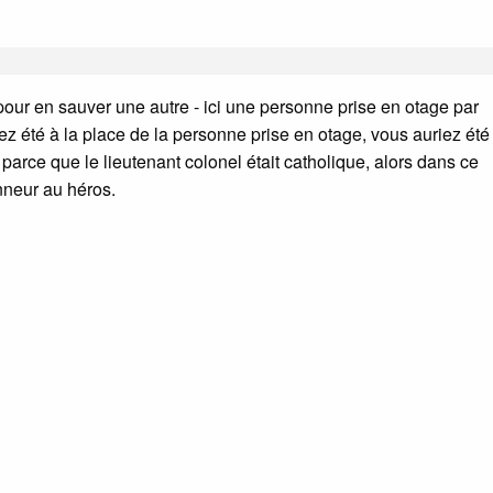
 pour en sauver une autre - ici une personne prise en otage par
z été à la place de la personne prise en otage, vous auriez été
arce que le lieutenant colonel était catholique, alors dans ce
nneur au héros.