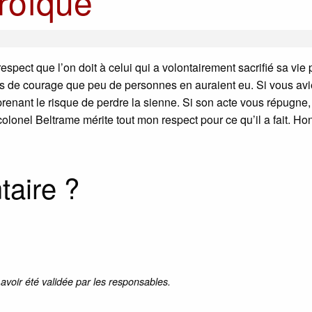
roïque
spect que l’on doit à celui qui a volontairement sacrifié sa vie
us de courage que peu de personnes en auraient eu. Si vous avie
nant le risque de perdre la sienne. Si son acte vous répugne, p
lonel Beltrame mérite tout mon respect pour ce qu’il a fait. Ho
aire ?
 avoir été validée par les responsables.