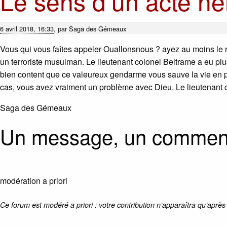
Le sens d’un acte hé
6 avril 2018, 16:33
,
par
Saga des Gémeaux
Vous qui vous faîtes appeler Ouallonsnous ? ayez au moins le re
un terroriste musulman. Le lieutenant colonel Beltrame a eu pl
bien content que ce valeureux gendarme vous sauve la vie en pre
cas, vous avez vraiment un problème avec Dieu. Le lieutenant co
Saga des Gémeaux
Un message, un comment
modération a priori
Ce forum est modéré a priori : votre contribution n’apparaîtra qu’après