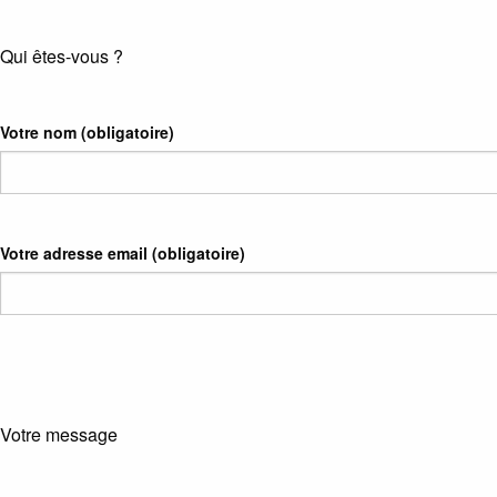
Qui êtes-vous ?
Votre nom
(obligatoire)
Votre adresse email
(obligatoire)
Votre message