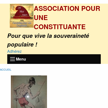
ASSOCIATION POUR
UNE
CONSTITUANTE
Pour que vive la souveraineté
populaire !
Adhérez
Menu
ACCUEIL