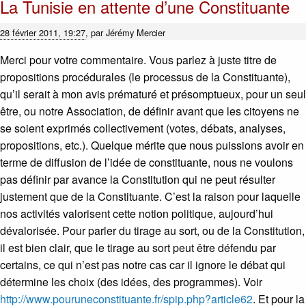
La Tunisie en attente d’une Constituante
28 février 2011, 19:27
,
par
Jérémy Mercier
Merci pour votre commentaire. Vous parlez à juste titre de
propositions procédurales (le processus de la Constituante),
qu’il serait à mon avis prématuré et présomptueux, pour un seul
être, ou notre Association, de définir avant que les citoyens ne
se soient exprimés collectivement (votes, débats, analyses,
propositions, etc.). Quelque mérite que nous puissions avoir en
terme de diffusion de l’idée de constituante, nous ne voulons
pas définir par avance la Constitution qui ne peut résulter
justement que de la Constituante. C’est la raison pour laquelle
nos activités valorisent cette notion politique, aujourd’hui
dévalorisée. Pour parler du tirage au sort, ou de la Constitution,
il est bien clair, que le tirage au sort peut être défendu par
certains, ce qui n’est pas notre cas car il ignore le débat qui
détermine les choix (des idées, des programmes). Voir
http://www.pouruneconstituante.fr/spip.php?article62
. Et pour la