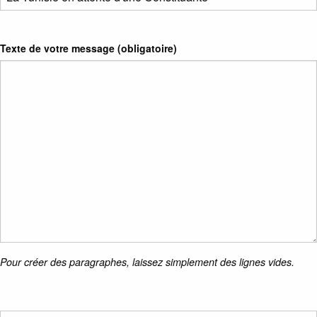
Texte de votre message (obligatoire)
Pour créer des paragraphes, laissez simplement des lignes vides.