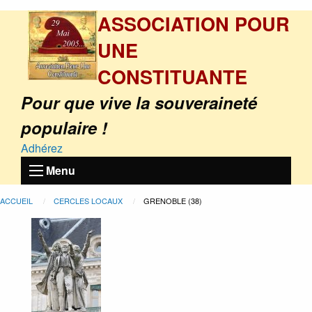
ASSOCIATION POUR
UNE
CONSTITUANTE
Pour que vive la souveraineté
populaire !
Adhérez
Menu
ACCUEIL
CERCLES LOCAUX
GRENOBLE (38)