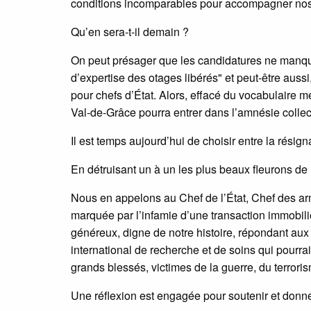
conditions incomparables pour accompagner nos 
Qu’en sera-t-il demain ?
On peut présager que les candidatures ne manquer
d’expertise des otages libérés" et peut-être aussi
pour chefs d’État. Alors, effacé du vocabulaire mé
Val-de-Grâce pourra entrer dans l’amnésie collect
Il est temps aujourd’hui de choisir entre la résigna
En détruisant un à un les plus beaux fleurons de 
Nous en appelons au Chef de l’État, Chef des arm
marquée par l’infamie d’une transaction immobil
généreux, digne de notre histoire, répondant aux dé
international de recherche et de soins qui pourra
grands blessés, victimes de la guerre, du terror
Une réflexion est engagée pour soutenir et donne