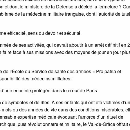
on et dont le ministère de la Défense a décidé la fermeture ? Qu
ème de la médecine militaire française, dont l’autorité de tutel
e efficacité, sens du devoir et sécurité.
mée de ses activités, qui devrait aboutir à un arrêt définitif en 
e faire face à ses missions avec des moyens de jour en jour plu
 de l’École du Service de santé des armées « Pro patria et
ponibilité des médecins militaires ;
n d’une enceinte protégée dans le cœur de Paris.
e symboles et de rites. À ses enfants qui ont été victimes d’u
es mois ou des années de vie dans des conditions misérables, el
ensable expertise médicale évoquant l’amorce d’un rituel de
rchique, puis révolutionnaire et militaire, le Val-de-Grâce offrait