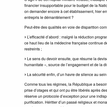
financier insupportable pour le budget de la Nati
on demander encore à cet établissement, hier embl
entrepris le démantèlement ?
Peut-être des qualités en voie de disparition comm
L’efficacité d’abord : malgré la réduction program
ce haut lieu de la médecine française continue d
restreints ;
Le sens du devoir ensuite, que résume la devise
humanitate », source de l’engagement et de la dis
La sécurité enfin, d’un havre de silence au sei
Comme tous les régimes, la République a besoin d
prise d’otages et qui ont pu être libérés après d
réserve un protocole d’exception pour une indisp
purification. Héritier d’un passé religieux et mona