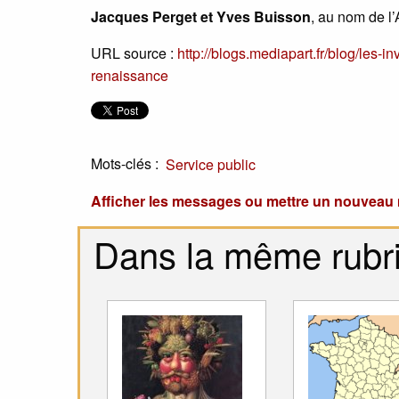
Jacques Perget et Yves Buisson
, au nom de l
URL source :
http://blogs.mediapart.fr/blog/les-i
renaissance
Mots-clés :
Service public
Afficher les messages ou mettre un nouvea
Dans la même rubr