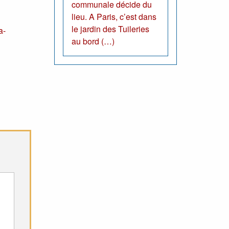
communale décide du
lieu. A Paris, c’est dans
le jardin des Tuileries
a-
au bord (…)