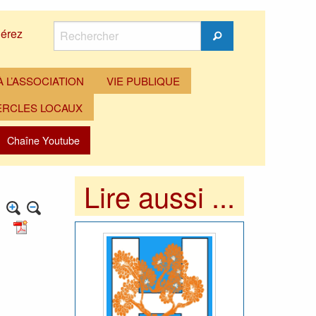
Rechercher
érez
Rechercher
 L’ASSOCIATION
VIE PUBLIQUE
ERCLES LOCAUX
Chaîne Youtube
Lire aussi ...