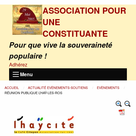
ASSOCIATION POUR
UNE
CONSTITUANTE
Pour que vive la souveraineté
populaire !
Adhérez
Menu
ACCUEIL
ACTUALITÉ EVÈNEMENTS-SOUTIENS
EVÈNEMENTS
RÉUNION PUBLIQUE L’HAŸ-LES-ROS