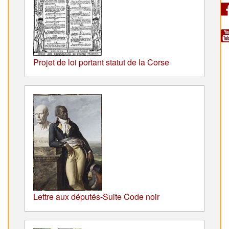
Projet de loi portant statut de la Corse
Lettre aux députés-Suite Code noir