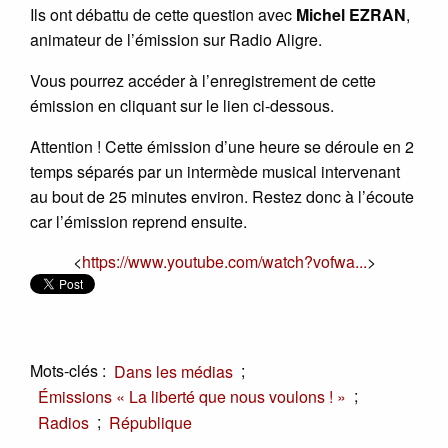
Ils ont débattu de cette question avec
Michel EZRAN
,
animateur de l’émission sur Radio Aligre.
Vous pourrez accéder à l’enregistrement de cette
émission en cliquant sur le lien ci-dessous.
Attention ! Cette émission d’une heure se déroule en 2
temps séparés par un intermède musical intervenant
au bout de 25 minutes environ. Restez donc à l’écoute
car l’émission reprend ensuite.
<
https://www.youtube.com/watch?vofwa...
>
Mots-clés :
;
Dans les médias
;
Émissions « La liberté que nous voulons ! »
;
Radios
République