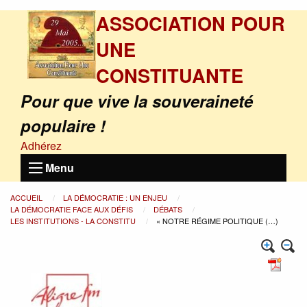
ASSOCIATION POUR
UNE
CONSTITUANTE
Pour que vive la souveraineté
populaire !
Adhérez
Menu
ACCUEIL
LA DÉMOCRATIE : UN ENJEU
LA DÉMOCRATIE FACE AUX DÉFIS
DÉBATS
LES INSTITUTIONS - LA CONSTITU
« NOTRE RÉGIME POLITIQUE (…)