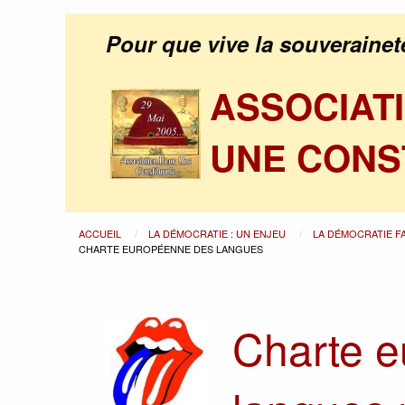
Pour que vive la souverainet
ASSOCIAT
UNE CONS
ACCUEIL
LA DÉMOCRATIE : UN ENJEU
LA DÉMOCRATIE F
CHARTE EUROPÉENNE DES LANGUES
Charte 