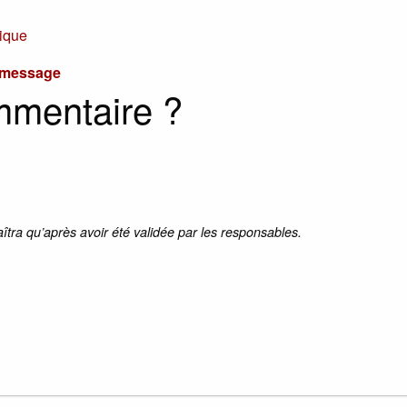
ique
u message
mmentaire ?
aîtra qu’après avoir été validée par les responsables.