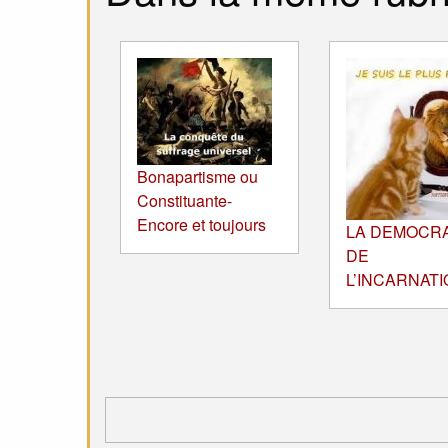
Bonapartisme ou
Constituante-
Encore et toujours
LA DEMOCRA
DE
L’INCARNATI