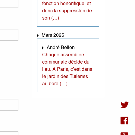
fonction honorifique, et
donc la suppression de
son (…)
Mars 2025
André Bellon
Chaque assemblée
communale décide du
lieu. A Paris, c’est dans
le jardin des Tuileries
au bord (…)