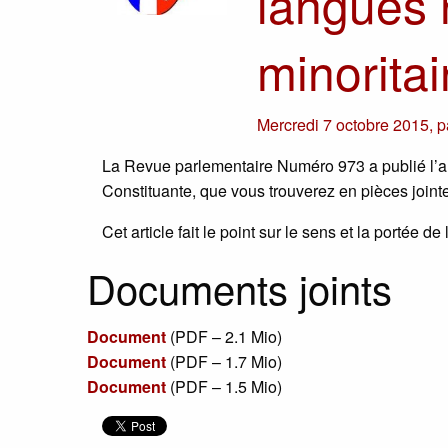
langues 
minoritai
Mercredi 7 octobre 2015
,
p
La Revue parlementaire Numéro 973 a publié l’art
Constituante, que vous trouverez en pièces joint
Cet article fait le point sur le sens et la portée
Documents joints
Document
(
PDF – 2.1 Mio
)
Document
(
PDF – 1.7 Mio
)
Document
(
PDF – 1.5 Mio
)