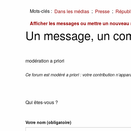
Mots-clés :
;
;
Dans les médias
Presse
Républ
Afficher les messages ou mettre un nouvea
Un message, un co
modération a priori
Ce forum est modéré a priori : votre contribution n’appar
Qui êtes-vous ?
Votre nom
(obligatoire)