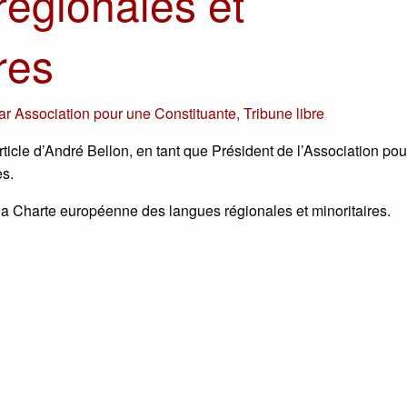
régionales et
res
ar
Association pour une Constituante
,
Tribune libre
icle d’André Bellon, en tant que Président de l’Association po
es.
 de la Charte européenne des langues régionales et minoritaires.