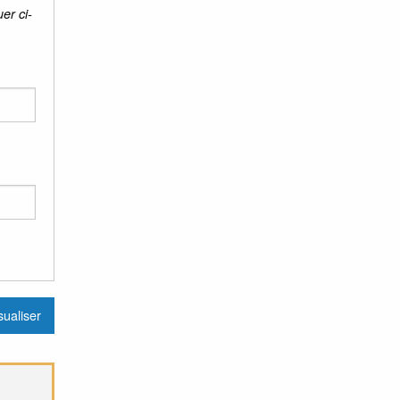
er ci-