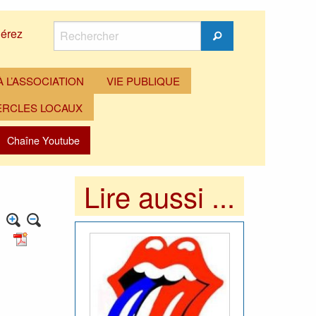
Rechercher
érez
Rechercher
 L’ASSOCIATION
VIE PUBLIQUE
ERCLES LOCAUX
Chaîne Youtube
Lire aussi ...