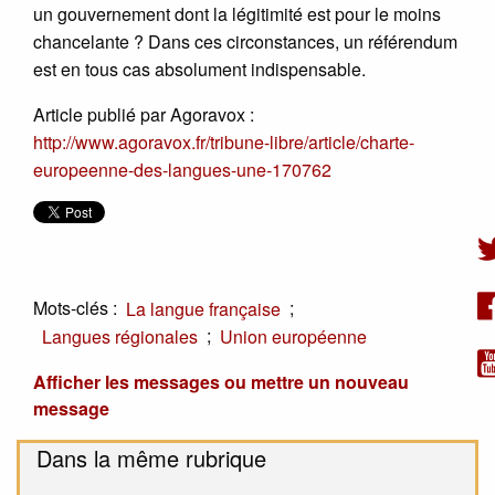
un gouvernement dont la légitimité est pour le moins
chancelante ? Dans ces circonstances, un référendum
est en tous cas absolument indispensable.
Article publié par Agoravox :
http://www.agoravox.fr/tribune-libre/article/charte-
europeenne-des-langues-une-170762
Mots-clés :
;
La langue française
;
Langues régionales
Union européenne
Afficher les messages ou mettre un nouveau
message
Dans la même rubrique