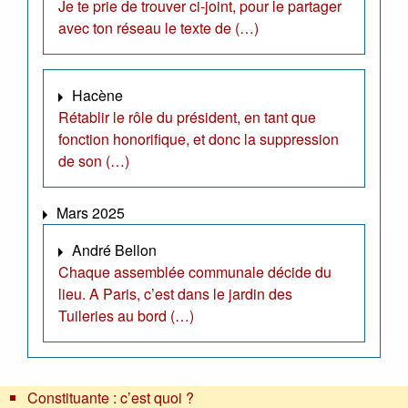
Je te prie de trouver ci-joint, pour le partager
avec ton réseau le texte de (…)
Hacène
Rétablir le rôle du président, en tant que
fonction honorifique, et donc la suppression
de son (…)
Mars 2025
André Bellon
Chaque assemblée communale décide du
lieu. A Paris, c’est dans le jardin des
Tuileries au bord (…)
Constituante : c’est quoi ?