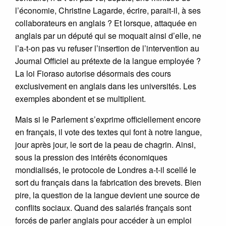
l’économie, Christine Lagarde, écrire, parait-il, à ses
collaborateurs en anglais ? Et lorsque, attaquée en
anglais par un député qui se moquait ainsi d’elle, ne
l’a-t-on pas vu refuser l’insertion de l’intervention au
Journal Officiel au prétexte de la langue employée ?
La loi Fioraso autorise désormais des cours
exclusivement en anglais dans les universités. Les
exemples abondent et se multiplient.
Mais si le Parlement s’exprime officiellement encore
en français, il vote des textes qui font à notre langue,
jour après jour, le sort de la peau de chagrin. Ainsi,
sous la pression des intérêts économiques
mondialisés, le protocole de Londres a-t-il scellé le
sort du français dans la fabrication des brevets. Bien
pire, la question de la langue devient une source de
conflits sociaux. Quand des salariés français sont
forcés de parler anglais pour accéder à un emploi