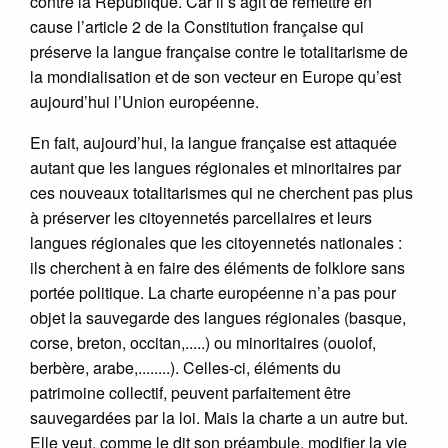
contre la République. Car il s’agit de remettre en
cause l’article 2 de la Constitution française qui
préserve la langue française contre le totalitarisme de
la mondialisation et de son vecteur en Europe qu’est
aujourd’hui l’Union européenne.
En fait, aujourd’hui, la langue française est attaquée
autant que les langues régionales et minoritaires par
ces nouveaux totalitarismes qui ne cherchent pas plus
à préserver les citoyennetés parcellaires et leurs
langues régionales que les citoyennetés nationales :
ils cherchent à en faire des éléments de folklore sans
portée politique. La charte européenne n’a pas pour
objet la sauvegarde des langues régionales (basque,
corse, breton, occitan,.....) ou minoritaires (ouolof,
berbère, arabe,........). Celles-ci, éléments du
patrimoine collectif, peuvent parfaitement être
sauvegardées par la loi. Mais la charte a un autre but.
Elle veut, comme le dit son préambule, modifier la vie