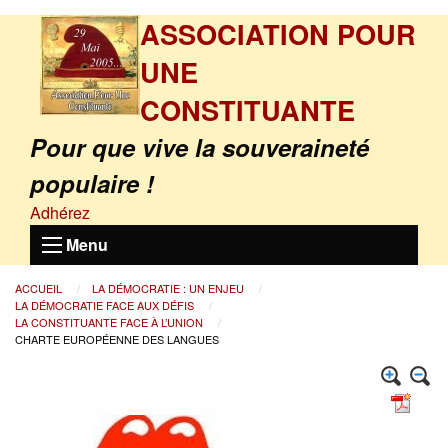
ASSOCIATION POUR
UNE
CONSTITUANTE
Pour que vive la souveraineté
populaire !
Adhérez
Menu
ACCUEIL
LA DÉMOCRATIE : UN ENJEU
LA DÉMOCRATIE FACE AUX DÉFIS
LA CONSTITUANTE FACE À L’UNION
CHARTE EUROPÉENNE DES LANGUES