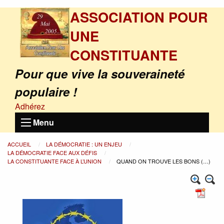
ASSOCIATION POUR
UNE
CONSTITUANTE
Pour que vive la souveraineté
populaire !
Adhérez
Menu
ACCUEIL
LA DÉMOCRATIE : UN ENJEU
LA DÉMOCRATIE FACE AUX DÉFIS
LA CONSTITUANTE FACE À L’UNION
QUAND ON TROUVE LES BONS (…)