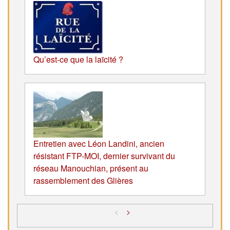
Qu’est-ce que la laïcité ?
Entretien avec Léon Landini, ancien
résistant FTP-MOI, dernier survivant du
réseau Manouchian, présent au
rassemblement des Glières
<
>