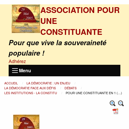
ASSOCIATION POUR
UNE
CONSTITUANTE
Pour que vive la souveraineté
populaire !
Adhérez
Menu
ACCUEIL
LA DÉMOCRATIE : UN ENJEU
LA DÉMOCRATIE FACE AUX DÉFIS
DÉBATS
LES INSTITUTIONS - LA CONSTITU
POUR UNE CONSTITUANTE EN 1 (…)