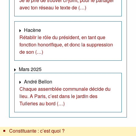
Je te prie de trouver ci-joint, pour le partager
avec ton réseau le texte de (…)
Hacène
Rétablir le rôle du président, en tant que
fonction honorifique, et donc la suppression
de son (…)
Mars 2025
André Bellon
Chaque assemblée communale décide du
lieu. A Paris, c’est dans le jardin des
Tuileries au bord (…)
Constituante : c’est quoi ?