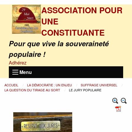
ASSOCIATION POUR
UNE
CONSTITUANTE
Pour que vive la souveraineté
populaire !
Adhérez
Menu
ACCUEIL
LA DÉMOCRATIE : UN ENJEU
SUFFRAGE UNIVERSEL
LA QUESTION DU TIRAGE AU SORT
LE JURY POPULAIRE