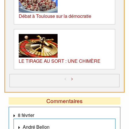
Débat à Toulouse sur la démocratie
LE TIRAGE AU SORT : UNE CHIMÈRE
<
>
Commentaires
8 février
André Bellon