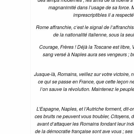
magnanimité dans l’usage de sa force. Ma
imprescriptibles il a respecté
Rome affranchie, c’est le signal de l’affranchis
de la nationalité italienne, sous la 
Courage, Frères ! Déjà la Toscane est libre, 
sang versé à Naples aura ses vengeurs ; bie
Jusque-là, Romains, veillez sur votre victoire, n
ce qui se passe en France, que cette leçon ne
l’on sauve la révolution. Maintenez le peupl
L’Espagne, Naples, et l’Autriche forment, dit-o
ces bruits ne peuvent vous troubler, Citoyens, da
avant d’attaquer les Romains fondant leur ind
de la démocratie française sont ave vous ; ses 