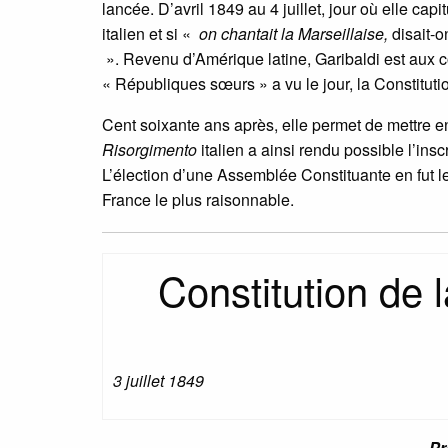
lancée. D’avril 1849 au 4 juillet, jour où elle ca
italien et si «
on chantait la Marseillaise,
disait-o
». Revenu d’Amérique latine, Garibaldi est aux cô
« Républiques sœurs » a vu le jour, la Constitut
Cent soixante ans après, elle permet de mettre en
Risorgimento
italien a ainsi rendu possible l’inscr
L’élection d’une Assemblée Constituante en fut 
France le plus raisonnable.
Constitution de
3 juillet 1849
Pr