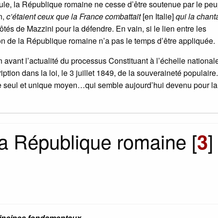
pitule, la République romaine ne cesse d’être soutenue par le pe
n,
c’étaient ceux que la France combattait
[en Italie]
qui la chant
tés de Mazzini pour la défendre. En vain, si le lien entre les
ion de la République romaine n’a pas le temps d’être appliquée.
 avant l’actualité du processus Constituant à l’échelle national
iption dans la loi, le 3 juillet 1849, de la souveraineté populaire.
le seul et unique moyen…qui semble aujourd’hui devenu pour la
 la République romaine
[
]
3
incipes fondamentaux