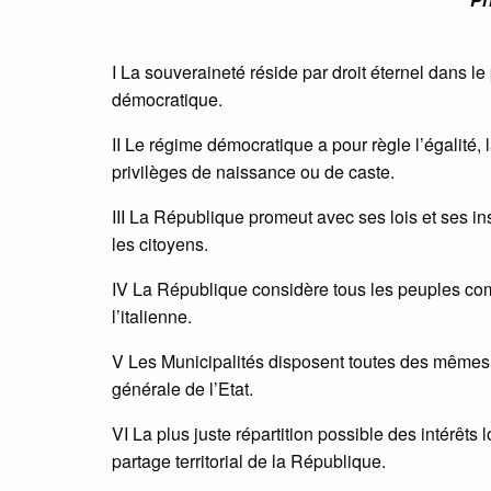
I La souveraineté réside par droit éternel dans l
démocratique.
II Le régime démocratique a pour règle l’égalité, la 
privilèges de naissance ou de caste.
III La République promeut avec ses lois et ses ins
les citoyens.
IV La République considère tous les peuples comme
l’italienne.
V Les Municipalités disposent toutes des mêmes dr
générale de l’Etat.
VI La plus juste répartition possible des intérêts l
partage territorial de la République.