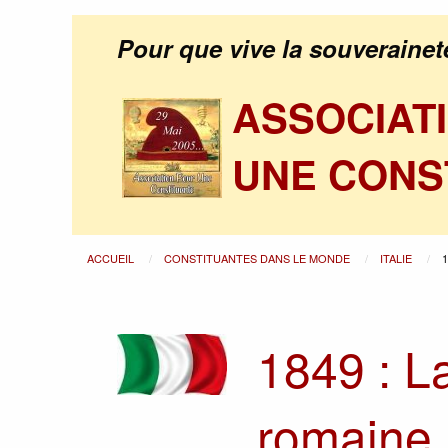
Pour que vive la souverainet
ASSOCIAT
UNE CONS
ACCUEIL
CONSTITUANTES DANS LE MONDE
ITALIE
1849 : L
romaine,