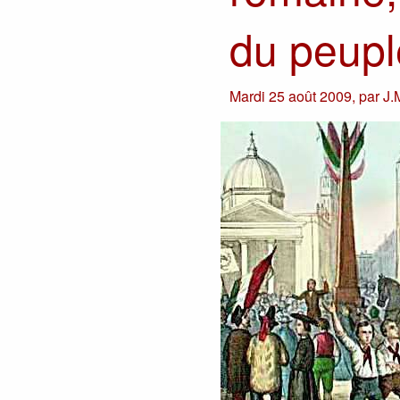
du peupl
Mardi 25 août 2009
,
par
J.