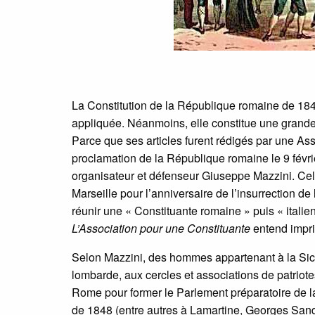
La Constitution de la République romaine de 184
appliquée. Néanmoins, elle constitue une grande
Parce que ses articles furent rédigés par une Ass
proclamation de la République romaine le 9 févri
organisateur et défenseur Giuseppe Mazzini. Celu
Marseille pour l’anniversaire de l’insurrection de 
réunir une « Constituante romaine » puis « italie
L’Association pour une Constituante
entend impri
Selon Mazzini, des hommes appartenant à la Sicil
lombarde, aux cercles et associations de patrio
Rome pour former le Parlement préparatoire de la C
de 1848 (entre autres à Lamartine, Georges Sand