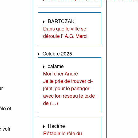
BARTCZAK
Dans quelle ville se
déroule l’ A.G. Merci
Octobre 2025
calame
Mon cher André
Je te prie de trouver ci-
ur
joint, pour le partager
avec ton réseau le texte
de (…)
ôle et
Hacène
 voir
Rétablir le rôle du