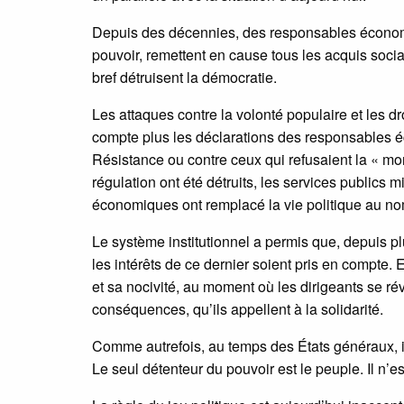
Depuis des décennies, des responsables économiq
pouvoir, remettent en cause tous les acquis soci
bref détruisent la démocratie.
Les attaques contre la volonté populaire et les d
compte plus les déclarations des responsables 
Résistance ou contre ceux qui refusaient la « mo
régulation ont été détruits, les services publics m
économiques ont remplacé la vie politique au nom
Le système institutionnel a permis que, depuis p
les intérêts de ce dernier soient pris en compte. 
et sa nocivité, au moment où les dirigeants se r
conséquences, qu’ils appellent à la solidarité.
Comme autrefois, au temps des États généraux, il 
Le seul détenteur du pouvoir est le peuple. Il n’e