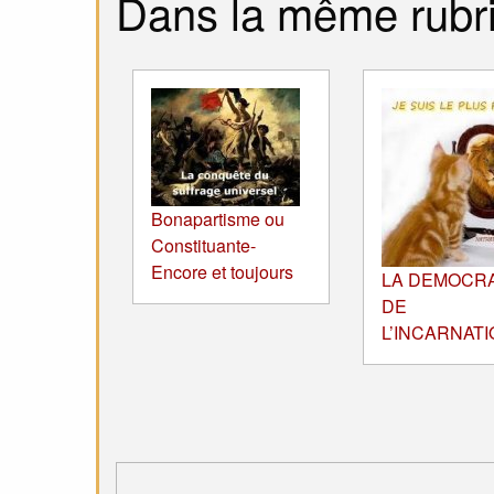
Dans la même rubr
Bonapartisme ou
Constituante-
Encore et toujours
LA DEMOCRA
DE
L’INCARNATI