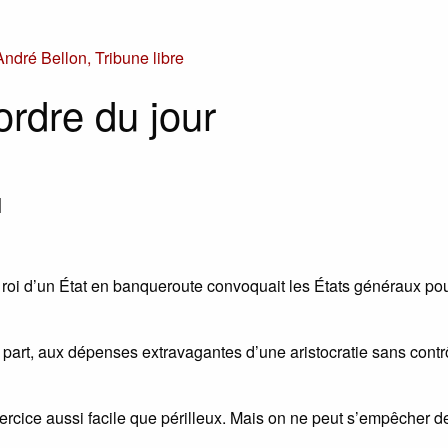
André Bellon
,
Tribune libre
ordre du jour
|
e roi d’un État en banqueroute convoquait les États généraux po
e part, aux dépenses extravagantes d’une aristocratie sans contr
xercice aussi facile que périlleux. Mais on ne peut s’empêcher de