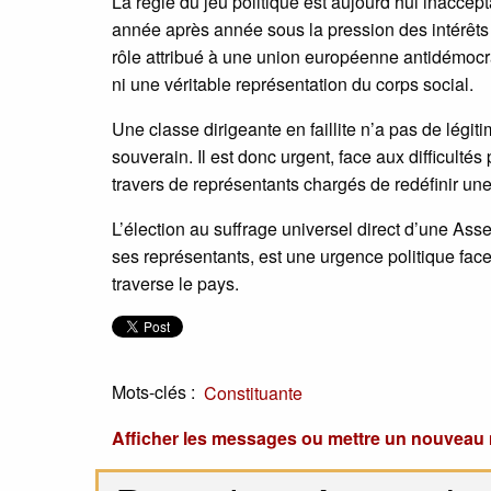
La règle du jeu politique est aujourd’hui inaccept
année après année sous la pression des intérêts p
rôle attribué à une union européenne antidémocrat
ni une véritable représentation du corps social.
Une classe dirigeante en faillite n’a pas de légit
souverain. Il est donc urgent, face aux difficulté
travers de représentants chargés de redéfinir un
L’élection au suffrage universel direct d’une Ass
ses représentants, est une urgence politique face
traverse le pays.
Mots-clés :
Constituante
Afficher les messages ou mettre un nouvea