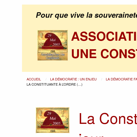
Pour que vive la souverainet
ASSOCIAT
UNE CONS
ACCUEIL
LA DÉMOCRATIE : UN ENJEU
LA DÉMOCRATIE F
LA CONSTITUANTE À L’ORDRE (…)
La Consti