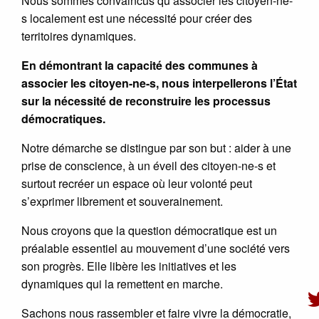
Nous sommes convaincus qu’associer les citoyen-ne-
s localement est une nécessité pour créer des
territoires dynamiques.
En démontrant la capacité des communes à
associer les citoyen-ne-s, nous interpellerons l’État
sur la nécessité de reconstruire les processus
démocratiques.
Notre démarche se distingue par son but : aider à une
prise de conscience, à un éveil des citoyen-ne-s et
surtout recréer un espace où leur volonté peut
s’exprimer librement et souverainement.
Nous croyons que la question démocratique est un
préalable essentiel au mouvement d’une société vers
son progrès. Elle libère les initiatives et les
dynamiques qui la remettent en marche.
Sachons nous rassembler et faire vivre la démocratie,