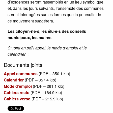
d’exigences seront rassemblés en un lieu symbolique,
et, dans les jours suivants, l’ensemble des communes
seront interrogées sur les formes que la poursuite de
ce mouvement suggérera.
Les citoyen-ne-s, les élu-e-s des conseils
municipaux, les maires
Ci joint en pdf l’appel, le mode d’emploi et le
calendrier
:
Documents joints
Appel communes
(
PDF – 350.1 kio
)
Calendrier
(
PDF – 357.4 kio
)
Mode d’emploi
(
PDF – 261.1 kio
)
Cahiers recto
(
PDF – 184.9 kio
)
Cahiers verso
(
PDF – 215.9 kio
)