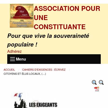
ASSOCIATION POUR
UNE
CONSTITUANTE
Pour que vive la souveraineté
populaire !
Adhérez
Menu
ACCUEIL
CAHIERS D’EXIGENCES : ÉCRIVEZ
CITOYENS ET ÉLUS LOCAUX, (…)