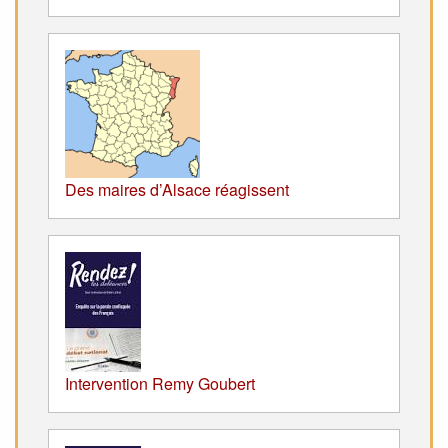
Des maires d’Alsace réagissent
Intervention Remy Goubert