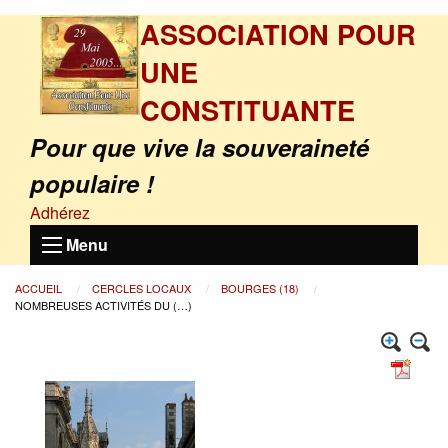
ASSOCIATION POUR
UNE
CONSTITUANTE
Pour que vive la souveraineté
populaire !
Adhérez
Menu
ACCUEIL
CERCLES LOCAUX
BOURGES (18)
NOMBREUSES ACTIVITÉS DU (…)