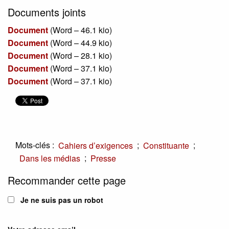
Documents joints
Document
(
Word – 46.1 kio
)
Document
(
Word – 44.9 kio
)
Document
(
Word – 28.1 kio
)
Document
(
Word – 37.1 kio
)
Document
(
Word – 37.1 kio
)
Mots-clés :
;
;
Cahiers d’exigences
Constituante
;
Dans les médias
Presse
Recommander cette page
Je ne suis pas un robot