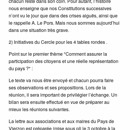
chacun reste dans son coin. Pour autant, l’histoire
nous enseigne que nos Constitutions successives
n’ont vu le jour que dans des crises aiguës, ainsi que
le rappelle A. Le Pors. Mais nous sommes aujourd’hui
dans une situation très grave.
2) Initiatives du Cercle pour les 4 tables rondes .
Point sur le premier thème "Comment assurer la
participation des citoyens et une réelle représentation
du pays ?" :
Le texte va nous être envoyé et chacun pourra faire
ses observations et ses propositions. Lors de la
réunion, il sera important de privilégier l’échange. Un
bilan sera ensuite effectué en vue de préparer au
mieux les réunions suivantes.
La lettre aux associations et aux maires du Pays de
Vierzon est préparée (mise sous pli le 3 octobre à la