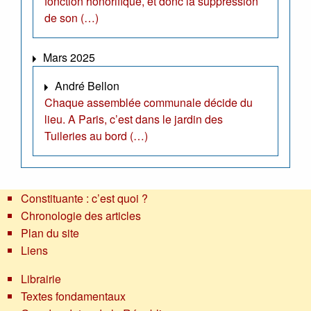
fonction honorifique, et donc la suppression
de son (…)
Mars 2025
André Bellon
Chaque assemblée communale décide du
lieu. A Paris, c’est dans le jardin des
Tuileries au bord (…)
Constituante : c’est quoi ?
Chronologie des articles
Plan du site
Liens
Librairie
Textes fondamentaux