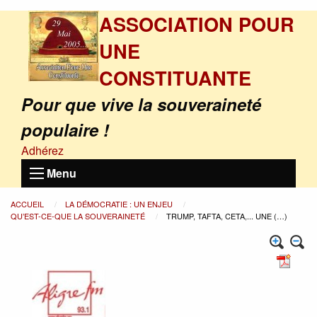
ASSOCIATION POUR
UNE
CONSTITUANTE
Pour que vive la souveraineté
populaire !
Adhérez
Menu
ACCUEIL
LA DÉMOCRATIE : UN ENJEU
QU’EST-CE-QUE LA SOUVERAINETÉ
TRUMP, TAFTA, CETA,... UNE (…)