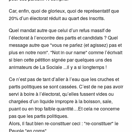
Car, enfin, quoi de glorieux, quoi de représentatif que
20% d’un électorat réduit au quart des inscrits.
Quel mandat autre que celui d’un refus massif de
l’électorat à l’encontre des partis et candidats ? Quel
message autre que "vous ne parlez (et agissez) pas et
plus en notre nom". "Not in our name" comme l’écrivait
si bien cette pétition signée par quelques uns des
animateurs de La Sociale ...il y a si longtemps !
Ce n’est pas de tant d’aller à l’eau que les cruches et
partis politiques se sont cassées. C’est de ne pas avoir
servi à boire à l’électorat, qu’elles fussent vides ou
chargées d’un liquide impropre à la boisson, sale,
puant ou en trop faible quantité…Et cela ne concerne
pas que les partis politiques.
Alors, il faut bien re-constituer ceci : "re-constituer" le
Peuple "en corps".