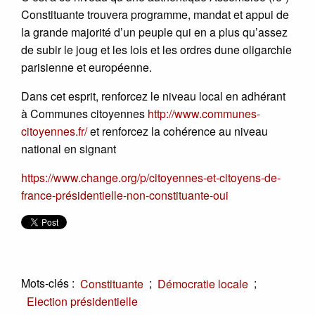
Constituante trouvera programme, mandat et appui de
la grande majorité d’un peuple qui en a plus qu’assez
de subir le joug et les lois et les ordres dune oligarchie
parisienne et européenne.
Dans cet esprit, renforcez le niveau local en adhérant
à Communes citoyennes
http://www.communes-
citoyennes.fr/
et renforcez la cohérence au niveau
national en signant
https://www.change.org/p/citoyennes-et-citoyens-de-
france-présidentielle-non-constituante-oui
Mots-clés :
;
;
Constituante
Démocratie locale
Election présidentielle