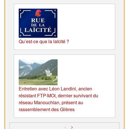
Qu’est-ce que la laïcité ?
Entretien avec Léon Landini, ancien
résistant FTP-MOI, dernier survivant du
réseau Manouchian, présent au
rassemblement des Glières
<
>