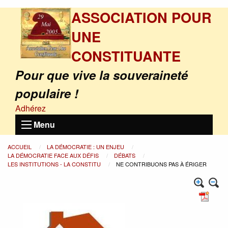
ASSOCIATION POUR
UNE
CONSTITUANTE
Pour que vive la souveraineté
populaire !
Adhérez
Menu
ACCUEIL
LA DÉMOCRATIE : UN ENJEU
LA DÉMOCRATIE FACE AUX DÉFIS
DÉBATS
LES INSTITUTIONS - LA CONSTITU
NE CONTRIBUONS PAS À ÉRIGER