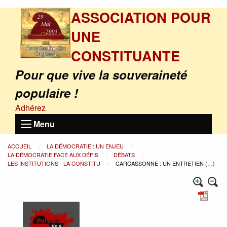
ASSOCIATION POUR
UNE
CONSTITUANTE
Pour que vive la souveraineté
populaire !
Adhérez
Menu
ACCUEIL
LA DÉMOCRATIE : UN ENJEU
LA DÉMOCRATIE FACE AUX DÉFIS
DÉBATS
LES INSTITUTIONS - LA CONSTITU
CARCASSONNE : UN ENTRETIEN (…)