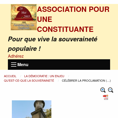
ASSOCIATION POUR
UNE
CONSTITUANTE
Pour que vive la souveraineté
populaire !
Adhérez
Menu
ACCUEIL
LA DÉMOCRATIE : UN ENJEU
QU’EST-CE-QUE LA SOUVERAINETÉ
CÉLÉBRER LA PROCLAMATION (…)