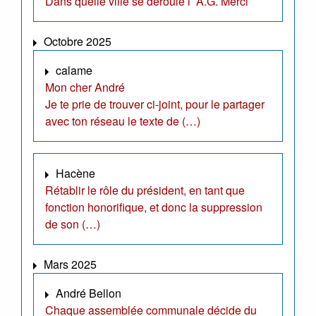
Dans quelle ville se déroule l’ A.G. Merci
Octobre 2025
calame
Mon cher André
Je te prie de trouver ci-joint, pour le partager
avec ton réseau le texte de (…)
Hacène
Rétablir le rôle du président, en tant que
fonction honorifique, et donc la suppression
de son (…)
Mars 2025
André Bellon
Chaque assemblée communale décide du