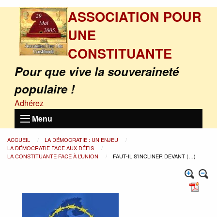
ASSOCIATION POUR
UNE
CONSTITUANTE
Pour que vive la souveraineté
populaire !
Adhérez
Menu
ACCUEIL
LA DÉMOCRATIE : UN ENJEU
LA DÉMOCRATIE FACE AUX DÉFIS
LA CONSTITUANTE FACE À L’UNION
FAUT-IL S’INCLINER DEVANT (…)